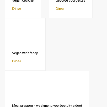
Vegan ceviche
Gevulde courgettes
Diner
Diner
Vegan witlofsoep
Diner
Meal preppen – weekmenu voorbeeld (+ video)