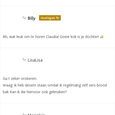
Billy
Hoofdgeit
Ah, wat leuk om te horen Claudia! Goeie kok is je dochter!
LisaLisa
Ga t zeker oroberen.
Vraag: ik heb desem staan omdat ik regelmatig zelf vers brood
bak Kan ik die hiervoor ook gebruiken?