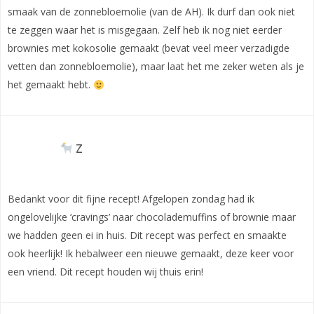
smaak van de zonnebloemolie (van de AH). Ik durf dan ook niet
te zeggen waar het is misgegaan. Zelf heb ik nog niet eerder
brownies met kokosolie gemaakt (bevat veel meer verzadigde
vetten dan zonnebloemolie), maar laat het me zeker weten als je
het gemaakt hebt.
Z
Bedankt voor dit fijne recept! Afgelopen zondag had ik
ongelovelijke ‘cravings’ naar chocolademuffins of brownie maar
we hadden geen ei in huis. Dit recept was perfect en smaakte
ook heerlijk! Ik hebalweer een nieuwe gemaakt, deze keer voor
een vriend. Dit recept houden wij thuis erin!