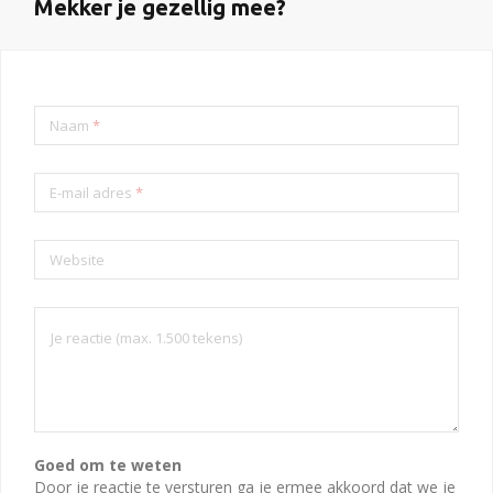
Mekker je gezellig mee?
Naam
*
E-mail adres
*
Website
Goed om te weten
Door je reactie te versturen ga je ermee akkoord dat we je