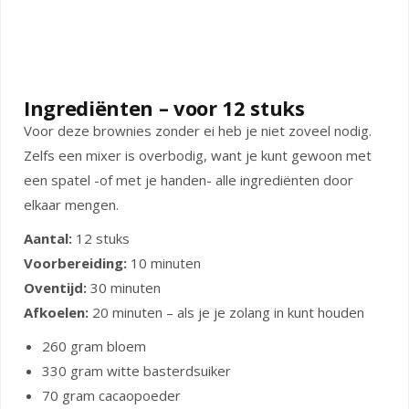
Ingrediënten – voor 12 stuks
Voor deze brownies zonder ei heb je niet zoveel nodig.
Zelfs een mixer is overbodig, want je kunt gewoon met
een spatel -of met je handen- alle ingrediënten door
elkaar mengen.
Aantal:
12 stuks
Voorbereiding:
10 minuten
Oventijd:
30 minuten
Afkoelen:
20 minuten – als je je zolang in kunt houden
260 gram bloem
330 gram witte basterdsuiker
70 gram cacaopoeder