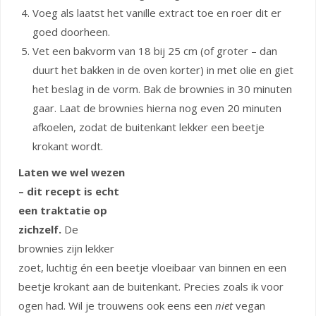
Voeg als laatst het vanille extract toe en roer dit er
goed doorheen.
Vet een bakvorm van 18 bij 25 cm (of groter – dan
duurt het bakken in de oven korter) in met olie en giet
het beslag in de vorm. Bak de brownies in 30 minuten
gaar. Laat de brownies hierna nog even 20 minuten
afkoelen, zodat de buitenkant lekker een beetje
krokant wordt.
Laten we wel wezen
– dit recept is echt
een traktatie op
zichzelf.
De
brownies zijn lekker
zoet, luchtig én een beetje vloeibaar van binnen en een
beetje krokant aan de buitenkant. Precies zoals ik voor
ogen had. Wil je trouwens ook eens een
niet
vegan