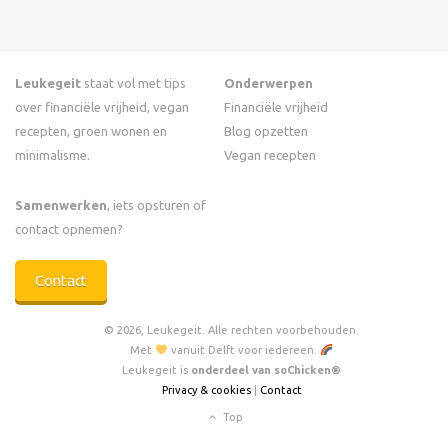
Leukegeit
staat vol met tips
Onderwerpen
over financiële vrijheid, vegan
Financiële vrijheid
recepten, groen wonen en
Blog opzetten
minimalisme.
Vegan recepten
Samenwerken
, iets opsturen of
contact opnemen?
Contact
© 2026, Leukegeit. Alle rechten voorbehouden.
Met
vanuit Delft voor iedereen.
Leukegeit is
onderdeel van soChicken®
Privacy & cookies
|
Contact
Top