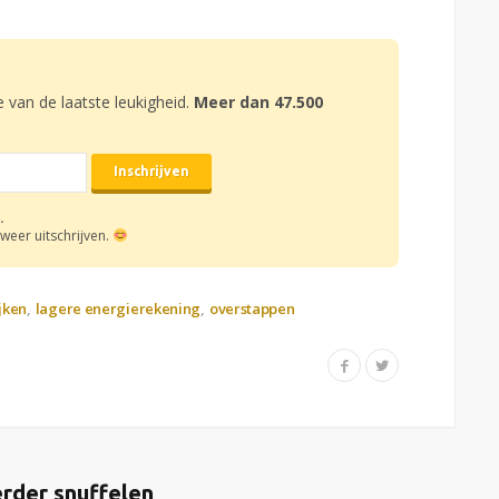
e van de laatste leukigheid.
Meer dan 47.500
.
weer uitschrijven.
jken
lagere energierekening
overstappen
rder snuffelen