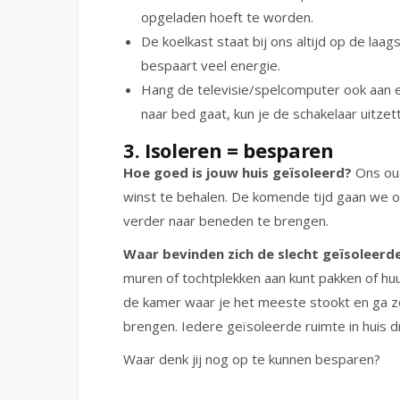
opgeladen hoeft te worden.
De koelkast staat bij ons altijd op de laa
bespaart veel energie.
Hang de televisie/spelcomputer ook aan e
naar bed gaat, kun je de schakelaar uitze
3. Isoleren = besparen
Hoe goed is jouw huis geïsoleerd?
Ons oud
winst te behalen. De komende tijd gaan we o
verder naar beneden te brengen.
Waar bevinden zich de slecht geïsoleerde
muren of tochtplekken aan kunt pakken of huu
de kamer waar je het meeste stookt en ga zo 
brengen. Iedere geïsoleerde ruimte in huis d
Waar denk jij nog op te kunnen besparen?