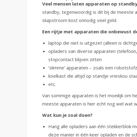
Veel mensen laten apparaten op standby
standby, tegenwoordig is dit bij de meeste 
sluipstroom kost onnodig veel geld.
Een rijtje met apparaten die onbewust d
laptop die niet is uitgezet (alleen is dichtg
opladers van diverse apparaten (telefoon, t
stopcontact blijven zitten
‘slimme’ apparaten – zoals een robotstofzu
koelkast die altijd op standje vrieskou sta
etc.
Van sommige apparaten is het moeilijk om he
meeste apparaten is hier echt nog wel wat w
Wat kun je zoal doen?
Hang alle opladers aan één stekkerblok me
deze manier in één keer opladen en de sc