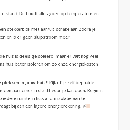
gste stand. Dit houdt alles goed op temperatuur en
en stekkerblok met aan/uit-schakelaar. Zodra je
tten en is er geen sluipstroom meer.
e huis is deels geïsoleerd, maar er valt nog veel
ns huis beter isoleren om zo onze energiekosten
 plekken in jouw huis?
Kijk of je zelf bepaalde
r een aannemer in die dit voor je kan doen. Begin in
iedere ruimte in huis af om isolatie aan te
raagt bij aan een lagere energierekening. ✌