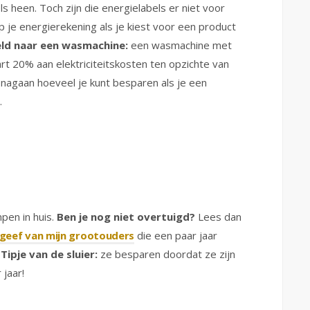
ls heen. Toch zijn die energielabels er niet voor
op je energierekening als je kiest voor een product
eld naar een wasmachine:
een wasmachine met
rt 20% aan elektriciteitskosten ten opzichte van
nagaan hoeveel je kunt besparen als je een
.
pen in huis.
Ben je nog niet overtuigd?
Lees dan
geef van mijn grootouders
die een paar jaar
.
Tipje van de sluier:
ze besparen doordat ze zijn
jaar!