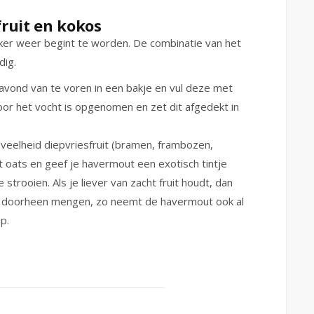
ruit en kokos
ekker weer begint te worden. De combinatie van het
dig.
avond van te voren in een bakje en vul deze met
or het vocht is opgenomen en zet dit afgedekt in
veelheid diepvriesfruit (bramen, frambozen,
t oats en geef je havermout een exotisch tintje
trooien. Als je liever van zacht fruit houdt, dan
 al doorheen mengen, zo neemt de havermout ook al
p.