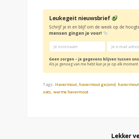
Leukegeit nieuwsbrief
Schrijf je in en blijf om de week op de hoogt
mensen gingen je voor!
Geen zorgen – je gegevens blijven tussen ons
Als je genoeg van me hebt kun je je op elk moment 
Tags:
Havermout
havermout gezond
havermout 
oats
warme havermout
Lekker ve