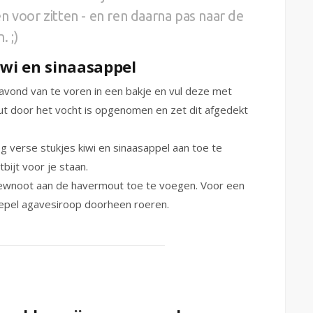
n voor zitten - en ren daarna pas naar de
 ;)
wi en sinaasappel
avond van te voren in een bakje en vul deze met
 door het vocht is opgenomen en zet dit afgedekt
g verse stukjes kiwi en sinaasappel aan toe te
bijt voor je staan.
shewnoot aan de havermout toe te voegen. Voor een
elepel agavesiroop doorheen roeren.