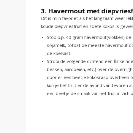
3. Havermout met diepvriesf
Dit is mijn favoriet als het langzaam weer l
koude diepvriesfruit en zoete kokos is gewel
Stop p.p. 40 gram havermout(vlokken) de 
sojamelk, totdat de meeste havermout do
de koelkast.
Strooi de volgende ochtend een flinke hoe
bessen, aardbeien, etc.) over de overnigh
door er een beetje kokosrasp overheen te s
kun je het fruit er de avond van tevoren
een beetje de smaak van het fruit in zich o