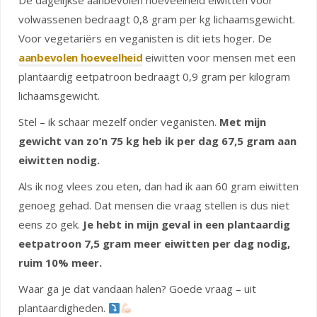
De dagelijkse aanbevolen hoeveelheid eiwitten voor
volwassenen bedraagt 0,8 gram per kg lichaamsgewicht.
Voor vegetariërs en veganisten is dit iets hoger. De
aanbevolen hoeveelheid
eiwitten voor mensen met een
plantaardig eetpatroon bedraagt 0,9 gram per kilogram
lichaamsgewicht.
Stel – ik schaar mezelf onder veganisten.
Met mijn
gewicht van zo’n 75 kg heb ik per dag 67,5 gram aan
eiwitten nodig.
Als ik nog vlees zou eten, dan had ik aan 60 gram eiwitten
genoeg gehad. Dat mensen die vraag stellen is dus niet
eens zo gek.
Je hebt in mijn geval in een plantaardig
eetpatroon 7,5 gram meer eiwitten per dag nodig,
ruim 10% meer.
Waar ga je dat vandaan halen? Goede vraag – uit
plantaardigheden.