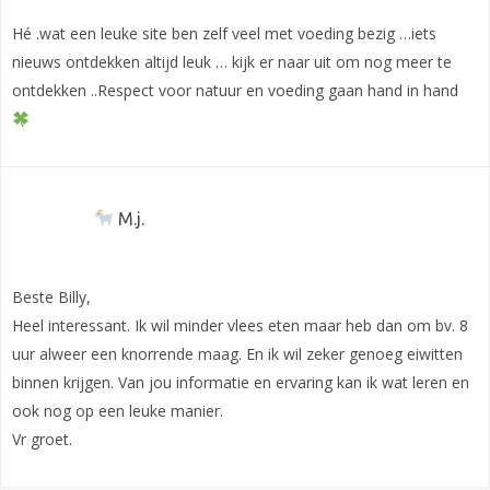
Hé .wat een leuke site ben zelf veel met voeding bezig …iets
nieuws ontdekken altijd leuk … kijk er naar uit om nog meer te
ontdekken ..Respect voor natuur en voeding gaan hand in hand
M.j.
Beste Billy,
Heel interessant. Ik wil minder vlees eten maar heb dan om bv. 8
uur alweer een knorrende maag. En ik wil zeker genoeg eiwitten
binnen krijgen. Van jou informatie en ervaring kan ik wat leren en
ook nog op een leuke manier.
Vr groet.