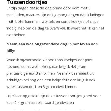
Tussendoortjes
Er zijn dagen dat ik de dag prima door kom met 3
maaltijden, maar er zijn ook genoeg dagen dat ik ladingen
fruit, boterhammen, wortels en soms koekjes of chips
‘nodig’ heb om de dag te
overleven
. Ik weet het, ik kan het
niet helpen.
Neem een wat ongezondere dag in het leven van
Billy:
Waar ik bijvoorbeeld 7 speculoos koekjes eet (niet
gezond, soms wel lekker), dan krijg ik 4,9 gram
plantaardige eiwitten binnen. Neem ik daarnaast uit
schuldgevoel nog een een bakje fruit dan krijg ik ook
weer tussen de 1 en 3 gram eiwit binnen.
Bij elkaar opgeteld zijn deze tussendoortjes goed voor
zo’n 6,4 gram aan plantaardige eiwitten.