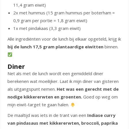
11,4 gram eiwit)
2x met hummus (15 gram hummus per boterham =
0,9 gram per portie = 1,8 gram eiwit)
1x met pindakaas (3,3 gram eiwit)
Alle ingrediënten voor de lunch bij elkaar opgeteld, krijg ik
bij de lunch 17,5 gram plantaardige eiwitten
binnen.
Diner
Net als met de lunch wordt een gemiddeld diner
berekenen wat moeilijker. Laat ik mijn diner van gisteren
als uitgangspunt nemen.
Het was een gerecht met de
nodige kikkererwten en groenten.
Goed op weg om
mijn eiwit-target te gaan halen.
De maaltijd was iets in de trant van een
Indiase curry
van pindasaus met kikkererwten, broccoli, paprika