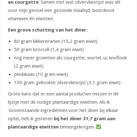
en courgette
. Samen met wat zilvervliesrijst was dit
voor mijn gevoel een gezonde maaltijd, boordevol
vitaminen én eiwitten.
Een grove schatting van het diner:
80 gram kikkererwten (15,2 gram eiwit)
50 gram broccoli (1,4 gram eiwit)
nog meer groenten als courgette, wortel, ui, knoflook
(2 gram eiwit)
pindakaas (10 gram eiwit)
100 gram gekookte zilvervliesrijst (3,1 gram eiwit)
Grote kans dat er een aantal producten missen in dit
lijstje met de nodige plantaardige eiwitten. Als ik
bovenstaande ingrediënten voor het diner bij elkaar
optel, heb ik gisteren
bij het diner 31,7 gram aan
plantaardige eiwitten
binnengekregen.