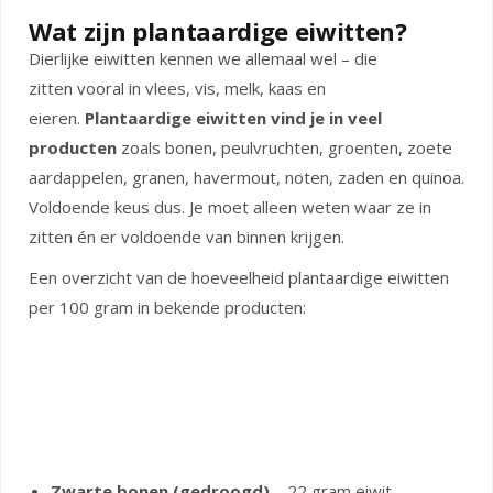
Wat zijn plantaardige eiwitten?
Dierlijke eiwitten kennen we allemaal wel – die
zitten vooral in vlees, vis, melk, kaas en
eieren.
Plantaardige eiwitten vind je in veel
producten
zoals bonen, peulvruchten, groenten, zoete
aardappelen, granen, havermout, noten, zaden en quinoa.
Voldoende keus dus. Je moet alleen weten waar ze in
zitten én er voldoende van binnen krijgen.
Een overzicht van de hoeveelheid plantaardige eiwitten
per 100 gram in bekende producten:
Zwarte bonen (gedroogd)
– 22 gram eiwit