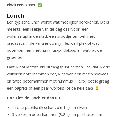
eiwitten
binnen.
Lunch
Een typische lunch wordt wat moeilijker berekenen. Dit is
meestal een kliekje van de dag daarvoor, een
wokmaaltijd in de stad, een broodje tempeh met
pindasaus in de kantine op mijn flexwerkplek of wat
boterhammen met hummus/pindakaas en wat rauwe
groenten.
Laat ik dat laatste als uitgangspunt nemen. Stel dat ik drie
volkoren boterhammen eet, waarvan één met pindakaas
en twee boterhammen met hummus. Hierbij eet ik graag
een paprika of een paar wortels (of de hele zak).
Hoe ziet de lunch er dan uit?
1 rode paprika (ik schat zo’n 1 gram eiwit)
3 volkoren boterhammen (3,8 gram per boterham =