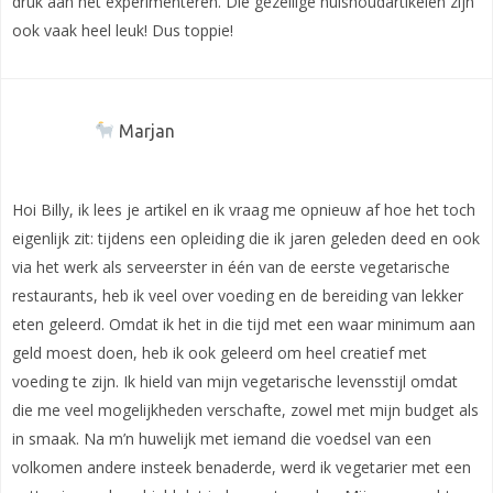
druk aan het experimenteren. Die gezellige huishoudartikelen zijn
ook vaak heel leuk! Dus toppie!
Marjan
Hoi Billy, ik lees je artikel en ik vraag me opnieuw af hoe het toch
eigenlijk zit: tijdens een opleiding die ik jaren geleden deed en ook
via het werk als serveerster in één van de eerste vegetarische
restaurants, heb ik veel over voeding en de bereiding van lekker
eten geleerd. Omdat ik het in die tijd met een waar minimum aan
geld moest doen, heb ik ook geleerd om heel creatief met
voeding te zijn. Ik hield van mijn vegetarische levensstijl omdat
die me veel mogelijkheden verschafte, zowel met mijn budget als
in smaak. Na m’n huwelijk met iemand die voedsel van een
volkomen andere insteek benaderde, werd ik vegetarier met een