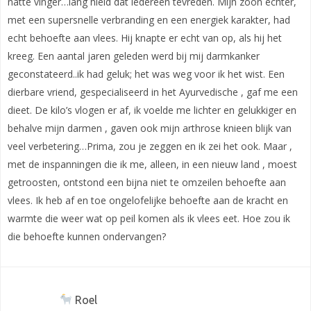
natte vinger…lang hield dat iedereen tevreden. Mijn zoon echter,
met een supersnelle verbranding en een energiek karakter, had
echt behoefte aan vlees. Hij knapte er echt van op, als hij het
kreeg. Een aantal jaren geleden werd bij mij darmkanker
geconstateerd..ik had geluk; het was weg voor ik het wist. Een
dierbare vriend, gespecialiseerd in het Ayurvedische , gaf me een
dieet. De kilo’s vlogen er af, ik voelde me lichter en gelukkiger en
behalve mijn darmen , gaven ook mijn arthrose knieen blijk van
veel verbetering…Prima, zou je zeggen en ik zei het ook. Maar ,
met de inspanningen die ik me, alleen, in een nieuw land , moest
getroosten, ontstond een bijna niet te omzeilen behoefte aan
vlees. Ik heb af en toe ongelofelijke behoefte aan de kracht en
warmte die weer wat op peil komen als ik vlees eet. Hoe zou ik
die behoefte kunnen ondervangen?
Roel