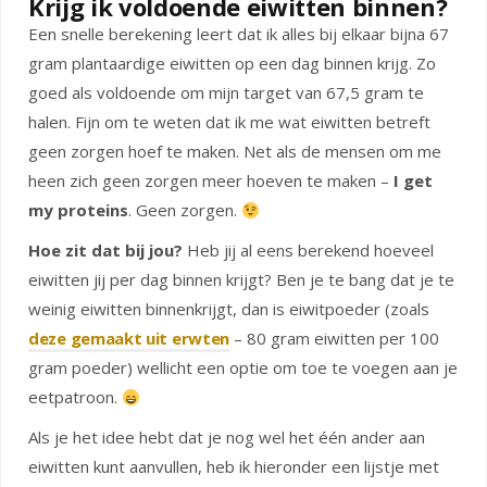
Krijg ik voldoende eiwitten binnen?
Een snelle berekening leert dat ik alles bij elkaar bijna 67
gram plantaardige eiwitten op een dag binnen krijg. Zo
goed als voldoende om mijn target van 67,5 gram te
halen. Fijn om te weten dat ik me wat eiwitten betreft
geen zorgen hoef te maken. Net als de mensen om me
heen zich geen zorgen meer hoeven te maken –
I get
my proteins
. Geen zorgen.
Hoe zit dat bij jou?
Heb jij al eens berekend hoeveel
eiwitten jij per dag binnen krijgt? Ben je te bang dat je te
weinig eiwitten binnenkrijgt, dan is eiwitpoeder (zoals
deze gemaakt uit erwten
– 80 gram eiwitten per 100
gram poeder) wellicht een optie om toe te voegen aan je
eetpatroon.
Als je het idee hebt dat je nog wel het één ander aan
eiwitten kunt aanvullen, heb ik hieronder een lijstje met