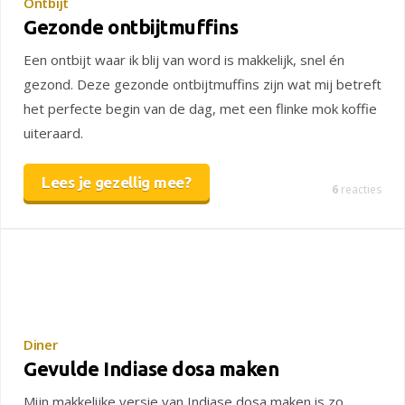
Ontbijt
Gezonde ontbijtmuffins
Een ontbijt waar ik blij van word is makkelijk, snel én
gezond. Deze gezonde ontbijtmuffins zijn wat mij betreft
het perfecte begin van de dag, met een flinke mok koffie
uiteraard.
Lees je gezellig mee?
6
reacties
Diner
Gevulde Indiase dosa maken
Mijn makkelijke versie van Indiase dosa maken is zo