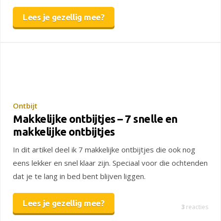
Lees je gezellig mee?
Ontbijt
Makkelijke ontbijtjes – 7 snelle en
makkelijke ontbijtjes
In dit artikel deel ik 7 makkelijke ontbijtjes die ook nog
eens lekker en snel klaar zijn. Speciaal voor die ochtenden
dat je te lang in bed bent blijven liggen.
Lees je gezellig mee?
3
reacties