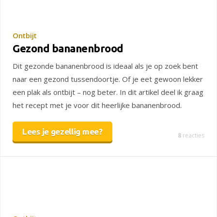
Ontbijt
Gezond bananenbrood
Dit gezonde bananenbrood is ideaal als je op zoek bent
naar een gezond tussendoortje. Of je eet gewoon lekker
een plak als ontbijt – nog beter. In dit artikel deel ik graag
het recept met je voor dit heerlijke bananenbrood.
Lees je gezellig mee?
8
reacties