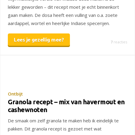
lekker geworden – dit recept moet je echt binnenkort
gaan maken. De dosa heeft een vulling van o.a. zoete
aardappel, wortel en heerlijke Indiase specerijen.
Lees je gezellig mee?
7
reacties
Ontbijt
Granola recept – mix van havermout en
cashewnoten
De smaak om zelf granola te maken heb ik eindelijk te
pakken. Dit granola recept is gezoet met wat