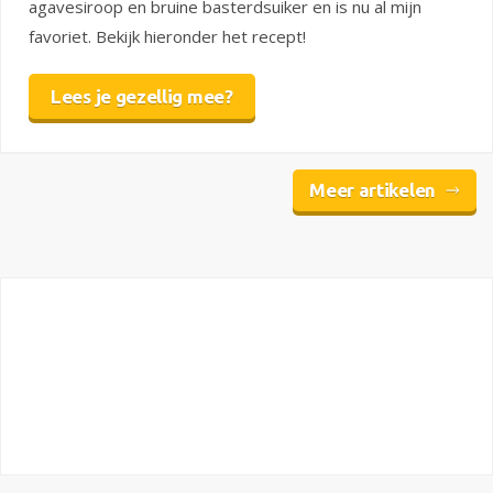
agavesiroop en bruine basterdsuiker en is nu al mijn
favoriet. Bekijk hieronder het recept!
Lees je gezellig mee?
Meer artikelen