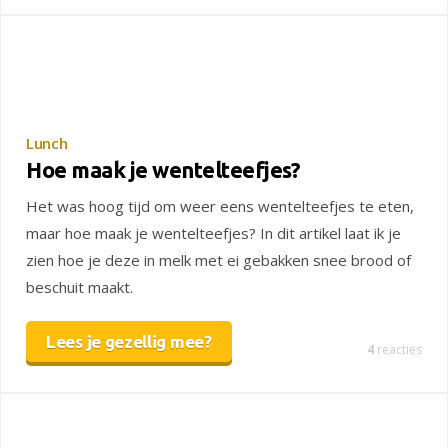
Lunch
Hoe maak je wentelteefjes?
Het was hoog tijd om weer eens wentelteefjes te eten,
maar hoe maak je wentelteefjes? In dit artikel laat ik je
zien hoe je deze in melk met ei gebakken snee brood of
beschuit maakt.
Lees je gezellig mee?
4
reacties