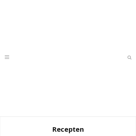
Recepten