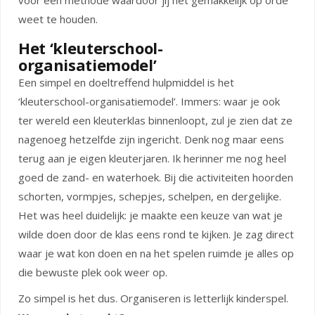
voor een methode waardoor jij het gemakkelijk op orde
weet te houden.
Het ‘kleuterschool-
organisatiemodel’
Een simpel en doeltreffend hulpmiddel is het
‘kleuterschool-organisatiemodel’. Immers: waar je ook
ter wereld een kleuterklas binnenloopt, zul je zien dat ze
nagenoeg hetzelfde zijn ingericht. Denk nog maar eens
terug aan je eigen kleuterjaren. Ik herinner me nog heel
goed de zand- en waterhoek. Bij die activiteiten hoorden
schorten, vormpjes, schepjes, schelpen, en dergelijke.
Het was heel duidelijk: je maakte een keuze van wat je
wilde doen door de klas eens rond te kijken. Je zag direct
waar je wat kon doen en na het spelen ruimde je alles op
die bewuste plek ook weer op.
Zo simpel is het dus. Organiseren is letterlijk kinderspel.