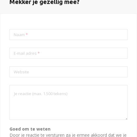
Mekker je gezellig mee?
Naam
*
E-mail adres
*
Website
Goed om te weten
Door je reactie te versturen ga je ermee akkoord dat we je