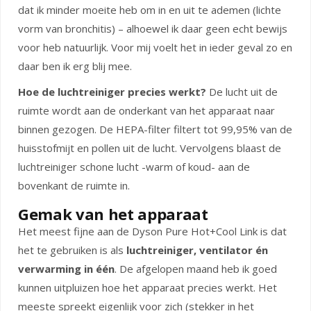
dat ik minder moeite heb om in en uit te ademen (lichte
vorm van bronchitis) – alhoewel ik daar geen echt bewijs
voor heb natuurlijk. Voor mij voelt het in ieder geval zo en
daar ben ik erg blij mee.
Hoe de luchtreiniger precies werkt?
De lucht uit de
ruimte wordt aan de onderkant van het apparaat naar
binnen gezogen. De HEPA-filter filtert tot 99,95% van de
huisstofmijt en pollen uit de lucht. Vervolgens blaast de
luchtreiniger schone lucht -warm of koud- aan de
bovenkant de ruimte in.
Gemak van het apparaat
Het meest fijne aan de Dyson Pure Hot+Cool Link is dat
het te gebruiken is als
luchtreiniger, ventilator én
verwarming in één
. De afgelopen maand heb ik goed
kunnen uitpluizen hoe het apparaat precies werkt. Het
meeste spreekt eigenlijk voor zich (stekker in het