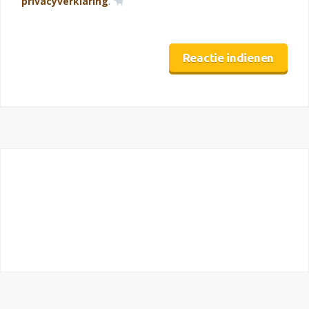
privacyverklaring
.