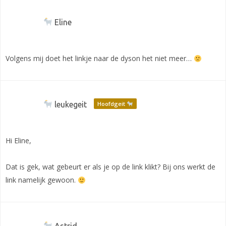
Eline
Volgens mij doet het linkje naar de dyson het niet meer…
leukegeit
Hoofdgeit
Hi Eline,
Dat is gek, wat gebeurt er als je op de link klikt? Bij ons werkt de
link namelijk gewoon.
Astrid