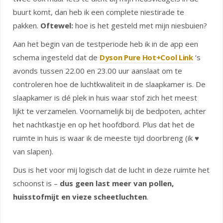
buurt komt, dan heb ik een complete niestirade te
pakken.
Oftewel:
hoe is het gesteld met mijn niesbuien?
Aan het begin van de testperiode heb ik in de app een
schema ingesteld dat de
Dyson Pure Hot+Cool Link
‘s
avonds tussen 22.00 en 23.00 uur aanslaat om te
controleren hoe de luchtkwaliteit in de slaapkamer is. De
slaapkamer is dé plek in huis waar stof zich het meest
lijkt te verzamelen. Voornamelijk bij de bedpoten, achter
het nachtkastje en op het hoofdbord. Plus dat het de
ruimte in huis is waar ik de meeste tijd doorbreng (ik ♥️
van slapen).
Dus is het voor mij logisch dat de lucht in deze ruimte het
schoonst is –
dus geen last meer van pollen,
huisstofmijt en vieze scheetluchten
.