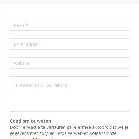
Naam
*
E-mail adres
*
Website
Goed om te weten
Door je reactie te versturen ga je ermee akkoord dat we je
gegevens met zorg en liefde verwerken volgens onze