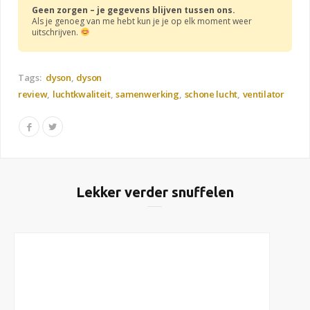
Geen zorgen – je gegevens blijven tussen ons.
Als je genoeg van me hebt kun je je op elk moment weer
uitschrijven.
Tags:
dyson
dyson
review
luchtkwaliteit
samenwerking
schone lucht
ventilator
Lekker verder snuffelen