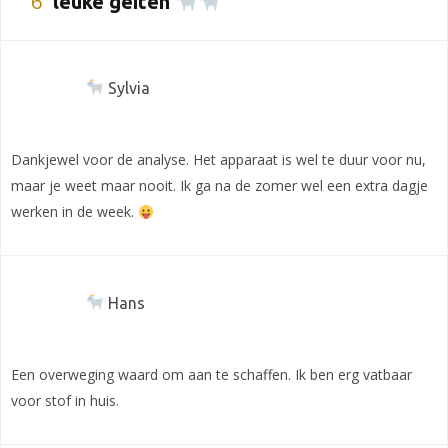
6
leuke geiten
Sylvia
Dankjewel voor de analyse. Het apparaat is wel te duur voor nu,
maar je weet maar nooit. Ik ga na de zomer wel een extra dagje
werken in de week.
Hans
Een overweging waard om aan te schaffen. Ik ben erg vatbaar
voor stof in huis.