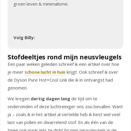
groen leven & minimalisme.
Volg Billy:
Stofdeeltjes rond mijn neusvleugels
Een paar weken geleden schreef ik een artikel over hoe
je meer
schone lucht in huis
krijgt. Ook schreef ik over
de Dyson Pure Hot+Cool Link die ik in ontvangst had
genomen.
We kregen
dertig dagen lang
de tijd om te
ondervinden of deze luchtreiniger ons zou bevallen. Want
ja – zoals ik in het artikel al vertelde heb ik best wel veel
last van pollen en dwarrelend stof. En als één van de
twee ook maar íets te dicht bij mijn neusvleugels in de