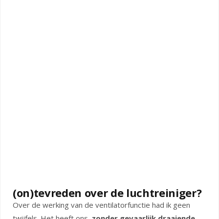
(on)tevreden over de luchtreiniger?
Over de werking van de ventilatorfunctie had ik geen
twijfels. Het heeft ons,
zonder gevaarlijk draaiende