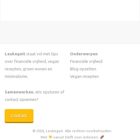
Leukegeit
staat vol met tips
Onderwerpen
over financiële vrijheid, vegan
Financiële vrijheid
recepten, groen wonen en
Blog opzetten
minimalisme.
Vegan recepten
Samenwerken
, iets opsturen of
contact opnemen?
Contact
© 2026, Leukegeit. Alle rechten voorbehouden.
Met
vanuit Delft voor iedereen.