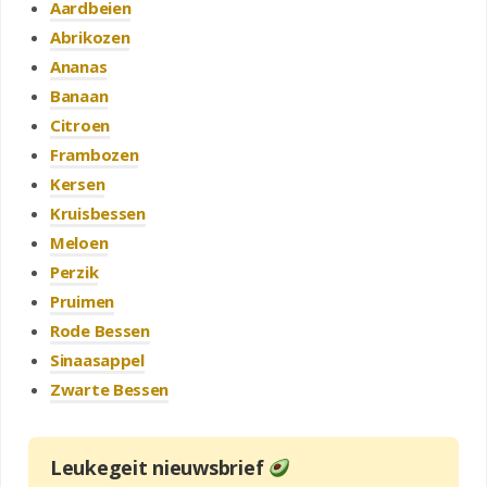
Aardbeien
Abrikozen
Ananas
Banaan
Citroen
Frambozen
Kersen
Kruisbessen
Meloen
Perzik
Pruimen
Rode Bessen
Sinaasappel
Zwarte Bessen
Leukegeit nieuwsbrief