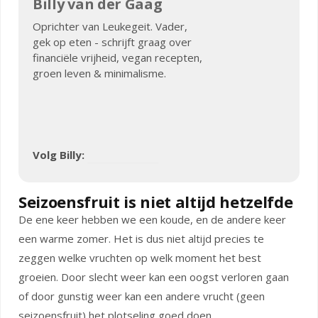
Billy van der Gaag
Oprichter van Leukegeit. Vader,
gek op eten - schrijft graag over
financiële vrijheid, vegan recepten,
groen leven & minimalisme.
Volg Billy:
Seizoensfruit is niet altijd hetzelfde
De ene keer hebben we een koude, en de andere keer
een warme zomer. Het is dus niet altijd precies te
zeggen welke vruchten op welk moment het best
groeien. Door slecht weer kan een oogst verloren gaan
of door gunstig weer kan een andere vrucht (geen
seizoensfruit) het plotseling goed doen.