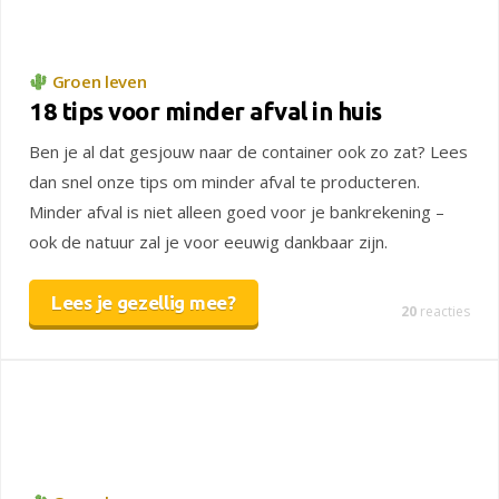
Groen leven
18 tips voor minder afval in huis
Ben je al dat gesjouw naar de container ook zo zat? Lees
dan snel onze tips om minder afval te producteren.
Minder afval is niet alleen goed voor je bankrekening –
ook de natuur zal je voor eeuwig dankbaar zijn.
Lees je gezellig mee?
20
reacties