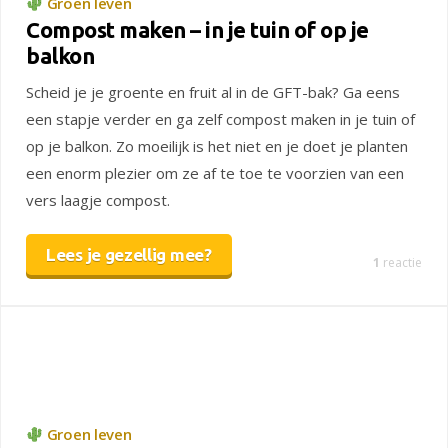
Groen leven
Compost maken – in je tuin of op je
balkon
Scheid je je groente en fruit al in de GFT-bak? Ga eens
een stapje verder en ga zelf compost maken in je tuin of
op je balkon. Zo moeilijk is het niet en je doet je planten
een enorm plezier om ze af te toe te voorzien van een
vers laagje compost.
Lees je gezellig mee?
1
reactie
Groen leven