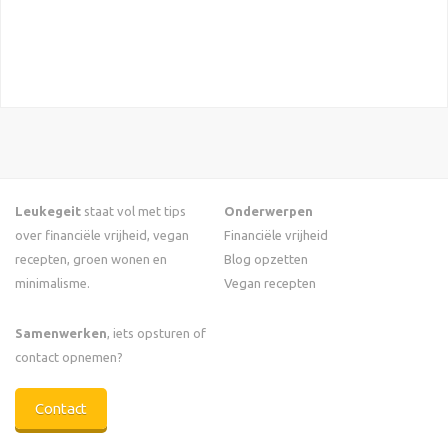
Leukegeit
staat vol met tips
Onderwerpen
over financiële vrijheid, vegan
Financiële vrijheid
recepten, groen wonen en
Blog opzetten
minimalisme.
Vegan recepten
Samenwerken
, iets opsturen of
contact opnemen?
Contact