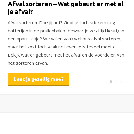
Afval sorteren – Wat gebeurt er met al
je afval?
Afval sorteren. Doe jij het? Gooi je toch stiekem nog
batterijen in de prullenbak of bewaar je ze altijd keurig in
een apart zakje? We willen vaak wel ons afval sorteren,
maar het kost toch vaak net even iets teveel moeite.
Bekijk wat er gebeurt met het afval en de voordelen van
het sorteren ervan.
Lees je gezellig mee?
6
reacties