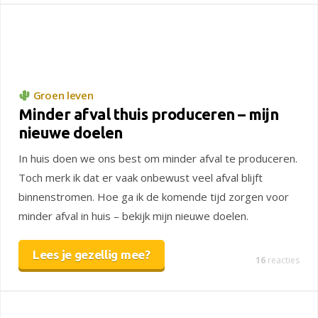
Groen leven
Minder afval thuis produceren – mijn
nieuwe doelen
In huis doen we ons best om minder afval te produceren.
Toch merk ik dat er vaak onbewust veel afval blijft
binnenstromen. Hoe ga ik de komende tijd zorgen voor
minder afval in huis – bekijk mijn nieuwe doelen.
Lees je gezellig mee?
16
reacties