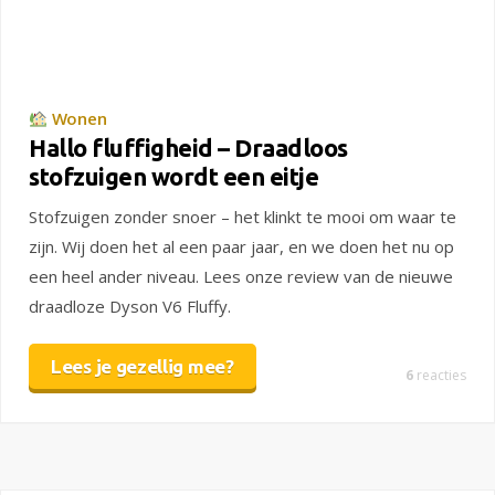
Wonen
Hallo fluffigheid – Draadloos
stofzuigen wordt een eitje
Stofzuigen zonder snoer – het klinkt te mooi om waar te
zijn. Wij doen het al een paar jaar, en we doen het nu op
een heel ander niveau. Lees onze review van de nieuwe
draadloze Dyson V6 Fluffy.
Lees je gezellig mee?
6
reacties