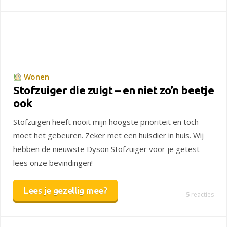
Wonen
Stofzuiger die zuigt – en niet zo’n beetje
ook
Stofzuigen heeft nooit mijn hoogste prioriteit en toch
moet het gebeuren. Zeker met een huisdier in huis. Wij
hebben de nieuwste Dyson Stofzuiger voor je getest –
lees onze bevindingen!
Lees je gezellig mee?
5
reacties