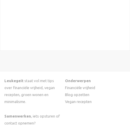
Leukegeit
staat vol met tips
Onderwerpen
over financiële vrijheid, vegan
Financiële vrijheid
recepten, groen wonen en
Blog opzetten
minimalisme.
Vegan recepten
Samenwerken
, iets opsturen of
contact opnemen?