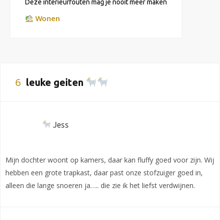
Deze interieurfouten mag je nooit meer maken
Wonen
6
leuke geiten
Jess
Mijn dochter woont op kamers, daar kan fluffy goed voor zijn. Wij
hebben een grote trapkast, daar past onze stofzuiger goed in,
alleen die lange snoeren ja….. die zie ik het liefst verdwijnen.