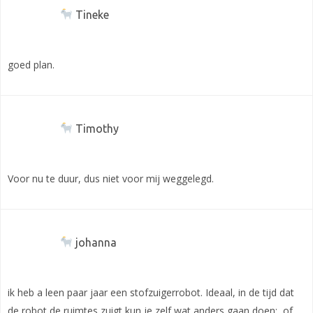
Tineke
goed plan.
Timothy
Voor nu te duur, dus niet voor mij weggelegd.
johanna
ik heb a leen paar jaar een stofzuigerrobot. Ideaal, in de tijd dat
de robot de ruimtes zuigt kun je zelf wat anders gaan doen;, of