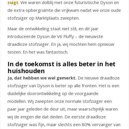
zuigt
. We waren dolblij met onze futuristische Dyson en
de extra opbergruimte die vrijkwam nadat we onze oude
stofzuiger op Marktplaats zwiepten.
Maar de ontwikkeling staat niet stil, en dit jaar
introduceerde Dyson de V6 Fluffy – de nieuwste
draadloze stofzuiger. En ja, wij mochten hem opnieuw
testen. En het was fantastisch.
In de toekomst is alles beter in het
huishouden
Ja, dat hebben we wel gemerkt.
De nieuwe draadloze
stofzuiger van Dyson is beter op alle fronten. Het is een
duidelijke doorontwikkeling op de voorgaande
modellen. Wij zwiepten onze normale stofzuiger een
paar jaar geleden de deur uit, maar waarschijnlijk waren
wij de enigen die dat deden. De eerste draadloze
stofzuiger was fijn, maar slechts een 80% vervanger van