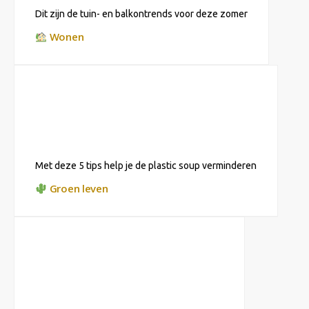
Dit zijn de tuin- en balkontrends voor deze zomer
Wonen
Met deze 5 tips help je de plastic soup verminderen
Groen leven