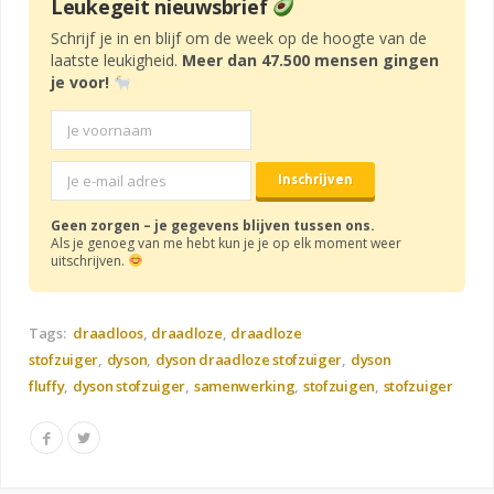
Leukegeit nieuwsbrief
Schrijf je in en blijf om de week op de hoogte van de
laatste leukigheid.
Meer dan 47.500 mensen gingen
je voor!
Geen zorgen – je gegevens blijven tussen ons.
Als je genoeg van me hebt kun je je op elk moment weer
uitschrijven.
Tags:
draadloos
draadloze
draadloze
stofzuiger
dyson
dyson draadloze stofzuiger
dyson
fluffy
dyson stofzuiger
samenwerking
stofzuigen
stofzuiger