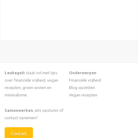
Leukegeit
staat vol met tips
Onderwerpen
over financiële vrijheid, vegan
Financiële vrijheid
recepten, groen wonen en
Blog opzetten
minimalisme.
Vegan recepten
Samenwerken
, iets opsturen of
contact opnemen?
Contact