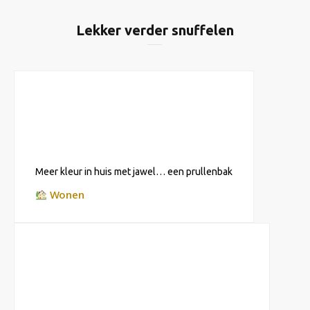
Lekker verder snuffelen
Meer kleur in huis met jawel… een prullenbak
Wonen