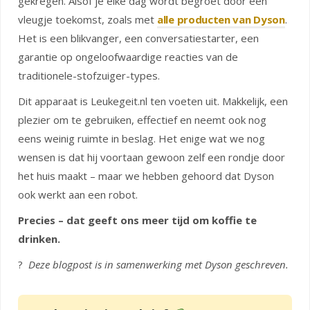
gekregen. Alsof je elke dag wordt begroet door een
vleugje toekomst, zoals met
alle producten van Dyson
.
Het is een blikvanger, een conversatiestarter, een
garantie op ongeloofwaardige reacties van de
traditionele-stofzuiger-types.
Dit apparaat is Leukegeit.nl ten voeten uit. Makkelijk, een
plezier om te gebruiken, effectief en neemt ook nog
eens weinig ruimte in beslag. Het enige wat we nog
wensen is dat hij voortaan gewoon zelf een rondje door
het huis maakt – maar we hebben gehoord dat Dyson
ook werkt aan een robot.
Precies – dat geeft ons meer tijd om koffie te
drinken.
?
Deze blogpost is in samenwerking met Dyson geschreven.