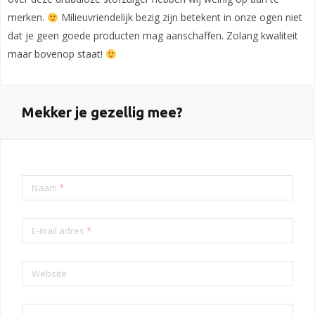
merken.
Milieuvriendelijk bezig zijn betekent in onze ogen niet
dat je geen goede producten mag aanschaffen. Zolang kwaliteit
maar bovenop staat!
Mekker je gezellig mee?
Naam
*
E-mail adres
*
Website