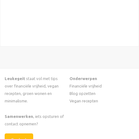
Leukegeit
staat vol met tips
Onderwerpen
over financiële vrijheid, vegan
Financiële vrijheid
recepten, groen wonen en
Blog opzetten
minimalisme.
Vegan recepten
Samenwerken
, iets opsturen of
contact opnemen?