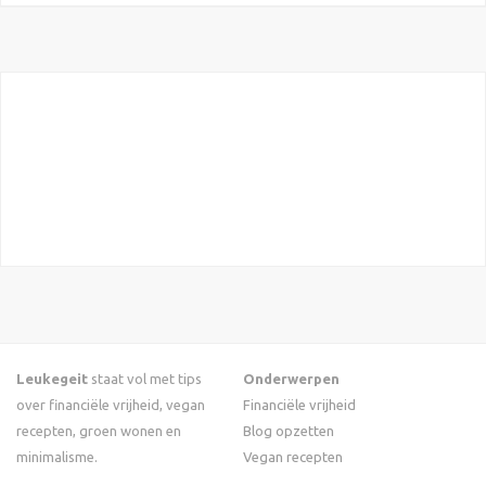
Leukegeit
staat vol met tips
Onderwerpen
over financiële vrijheid, vegan
Financiële vrijheid
recepten, groen wonen en
Blog opzetten
minimalisme.
Vegan recepten