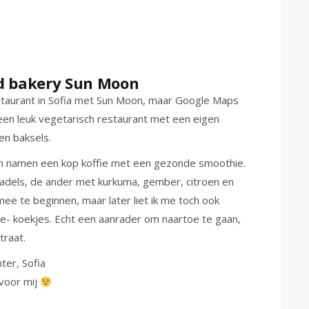
nd bakery Sun Moon
restaurant in Sofia met Sun Moon, maar Google Maps
s een leuk vegetarisch restaurant met een eigen
en baksels.
 en namen een kop koffie met een gezonde smoothie.
dadels, de ander met kurkuma, gember, citroen en
ee te beginnen, maar later liet ik me toch ook
de- koekjes. Echt een aanrader om naartoe te gaan,
traat.
ter, Sofia
 voor mij