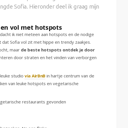
ngde Sofia. Hieronder deel ik graag mijn
 en vol met hotspots
 dacht ik niet meteen aan hotspots en de nodige
t dat Sofia vol zit met hippe en trendy zaakjes.
ocht, maar
de beste hotspots ontdek je door
enteren door straten en het vinden van verborgen
leuke studio
via AirBnB
in hartje centrum van de
kken van leuke hotspots en vegetarische
vegetarische restaurants gevonden