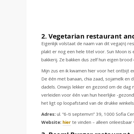
2. Vegetarian restaurant a
Eigenlijk volstaat de naam van dit vega(n) 
plakt er nog een hele titel voor. Sun Moon i
bakkerij. Ze bakken dus zelf hun eigen brood 
Mijn zus en ik kwamen hier voor het ontbijt
De één met banaan, chia zaad, sojamelk en 
dadels. Onwijs lekker en gezond om de dag m
verleiden voor één van hun heerlijke -gezon
het ligt op loopafstand van de drukke winkels
Adres:
ul. “6-ti septemvri” 39, 1000 Sofia Cen
Website:
hier
te vinden – alleen onleesbaar