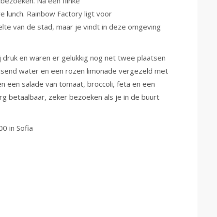
 bezoeken. Na een flinke
 lunch. Rainbow Factory ligt voor
te van de stad, maar je vindt in deze omgeving
j druk en waren er gelukkig nog net twee plaatsen
uisend water en een rozen limonade vergezeld met
 een salade van tomaat, broccoli, feta en een
rg betaalbaar, zeker bezoeken als je in de buurt
0 in Sofia