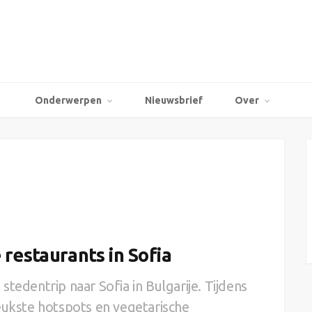
Onderwerpen
Nieuwsbrief
Over
restaurants in Sofia
tedentrip naar Sofia in Bulgarije. Tijdens
eukste hotspots en vegetarische