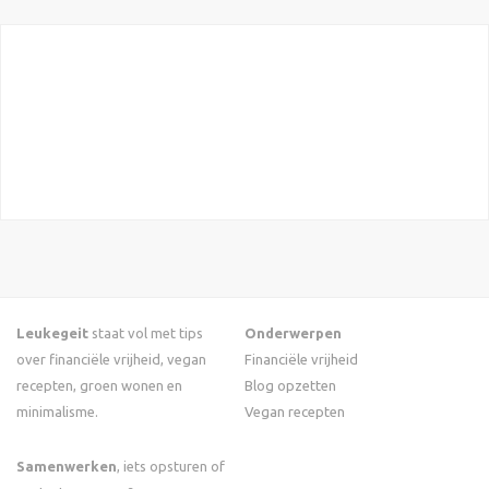
Leukegeit
staat vol met tips
Onderwerpen
over financiële vrijheid, vegan
Financiële vrijheid
recepten, groen wonen en
Blog opzetten
minimalisme.
Vegan recepten
Samenwerken
, iets opsturen of