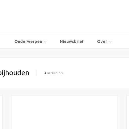
Onderwerpen
Nieuwsbrief
Over
bijhouden
3
artikelen