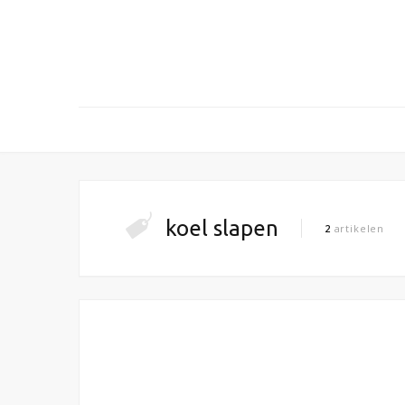
koel slapen
2
artikelen