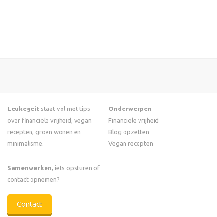
Leukegeit
staat vol met tips
Onderwerpen
over financiële vrijheid, vegan
Financiële vrijheid
recepten, groen wonen en
Blog opzetten
minimalisme.
Vegan recepten
Samenwerken
, iets opsturen of
contact opnemen?
Contact