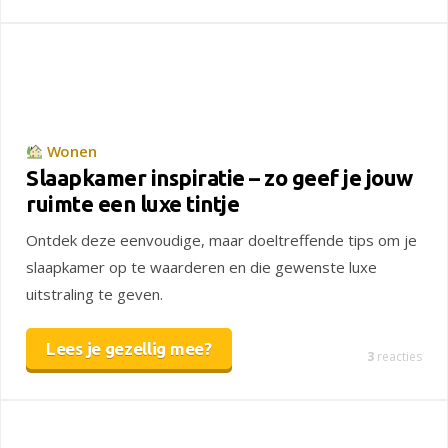
Wonen
Slaapkamer inspiratie – zo geef je jouw
ruimte een luxe tintje
Ontdek deze eenvoudige, maar doeltreffende tips om je
slaapkamer op te waarderen en die gewenste luxe
uitstraling te geven.
Lees je gezellig mee?
3
reacties