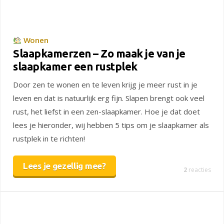
Wonen
Slaapkamerzen – Zo maak je van je
slaapkamer een rustplek
Door zen te wonen en te leven krijg je meer rust in je
leven en dat is natuurlijk erg fijn. Slapen brengt ook veel
rust, het liefst in een zen-slaapkamer. Hoe je dat doet
lees je hieronder, wij hebben 5 tips om je slaapkamer als
rustplek in te richten!
Lees je gezellig mee?
2
reacties