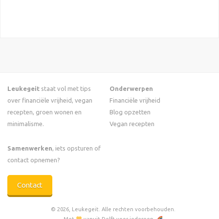
Leukegeit
staat vol met tips
Onderwerpen
over financiële vrijheid, vegan
Financiële vrijheid
recepten, groen wonen en
Blog opzetten
minimalisme.
Vegan recepten
Samenwerken
, iets opsturen of
contact opnemen?
Contact
© 2026, Leukegeit. Alle rechten voorbehouden.