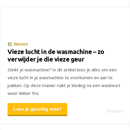
Wonen
Vieze lucht in de wasmachine – zo
verwijder je die vieze geur
Stinkt je wasmachine? In dit artikel lees je alles om een
vieze lucht in je wasmachine te voorkomen en aan te
pakken. Op deze manier ruikt je kleding na een wasbeurt
weer lekker fris.
Lees je gezellig mee?
7
reacties