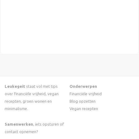
Leukegeit
staat vol met tips
Onderwerpen
over financiële vrijheid, vegan
Financiële vrijheid
recepten, groen wonen en
Blog opzetten
minimalisme.
Vegan recepten
Samenwerken
, iets opsturen of
contact opnemen?