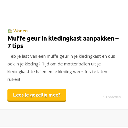
Wonen
Muffe geur in kledingkast aanpakken –
7 tips
Heb je last van een muffe geur in je kledingkast en dus
ook in je kleding? Tijd om de mottenballen uit je
kledingkast te halen en je kleding weer fris te laten
ruiken!
Lees je gezellig mee?
13
reacties