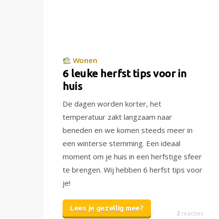
Wonen
6 leuke herfst tips voor in
huis
De dagen worden korter, het
temperatuur zakt langzaam naar
beneden en we komen steeds meer in
een winterse stemming. Een ideaal
moment om je huis in een herfstige sfeer
te brengen. Wij hebben 6 herfst tips voor
je!
Lees je gezellig mee?
2
reacties