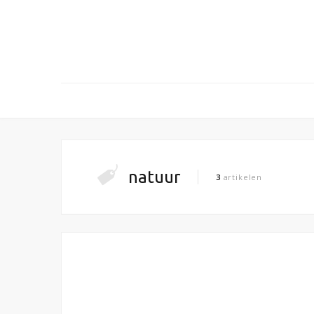
natuur
3
artikelen