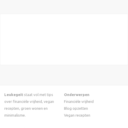
Leukegeit
staat vol met tips
Onderwerpen
over financiële vrijheid, vegan
Financiële vrijheid
recepten, groen wonen en
Blog opzetten
minimalisme.
Vegan recepten