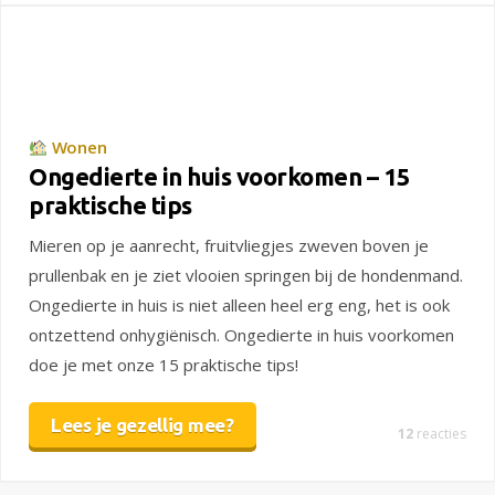
Wonen
Ongedierte in huis voorkomen – 15
praktische tips
Mieren op je aanrecht, fruitvliegjes zweven boven je
prullenbak en je ziet vlooien springen bij de hondenmand.
Ongedierte in huis is niet alleen heel erg eng, het is ook
ontzettend onhygiënisch. Ongedierte in huis voorkomen
doe je met onze 15 praktische tips!
Lees je gezellig mee?
12
reacties