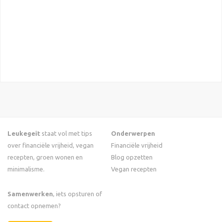
Leukegeit
staat vol met tips
Onderwerpen
over financiële vrijheid, vegan
Financiële vrijheid
recepten, groen wonen en
Blog opzetten
minimalisme.
Vegan recepten
Samenwerken
, iets opsturen of
contact opnemen?