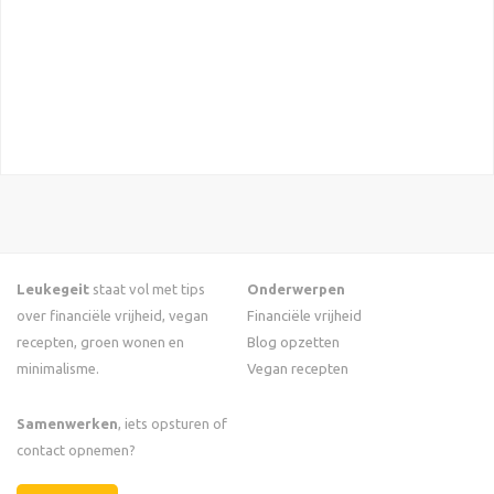
Leukegeit
staat vol met tips
Onderwerpen
over financiële vrijheid, vegan
Financiële vrijheid
recepten, groen wonen en
Blog opzetten
minimalisme.
Vegan recepten
Samenwerken
, iets opsturen of
contact opnemen?