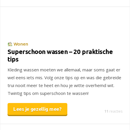
Wonen
Superschoon wassen – 20 praktische
tips
Kleding wassen moeten we allemaal, maar soms gaat er
wel eens iets mis. Volg onze tips op en was die gebreide
trui nooit meer te heet en hou je witte overhemd wit.
Twintig tips om superschoon te wassen!
Lees je gezellig mee?
11
reacties