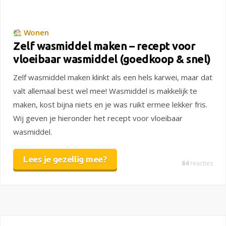
Wonen
Zelf wasmiddel maken – recept voor
vloeibaar wasmiddel (goedkoop & snel)
Zelf wasmiddel maken klinkt als een hels karwei, maar dat
valt allemaal best wel mee! Wasmiddel is makkelijk te
maken, kost bijna niets en je was ruikt ermee lekker fris.
Wij geven je hieronder het recept voor vloeibaar
wasmiddel.
Lees je gezellig mee?
84
reacties