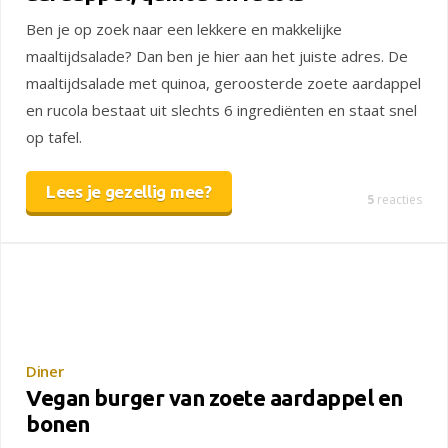
Ben je op zoek naar een lekkere en makkelijke
maaltijdsalade? Dan ben je hier aan het juiste adres. De
maaltijdsalade met quinoa, geroosterde zoete aardappel
en rucola bestaat uit slechts 6 ingrediënten en staat snel
op tafel.
Lees je gezellig mee?
5
reacties
Diner
Vegan burger van zoete aardappel en
bonen