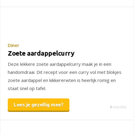
Diner
Zoete aardappelcurry
Deze lekkere zoete aardappelcurry maak je in een
handomdraai. Dit recept voor een curry vol met blokjes
zoete aardappel en kikkererwten is heerlijk romig en
staat snel op tafel.
Lees je gezellig mee?
6
reacties