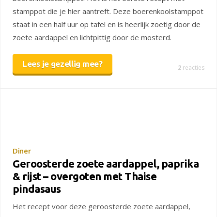
stamppot die je hier aantreft. Deze boerenkoolstamppot
staat in een half uur op tafel en is heerlijk zoetig door de
zoete aardappel en lichtpittig door de mosterd.
Lees je gezellig mee?
2
reacties
Diner
Geroosterde zoete aardappel, paprika
& rijst – overgoten met Thaise
pindasaus
Het recept voor deze geroosterde zoete aardappel,