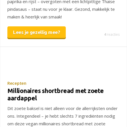
paprika en rijst – overgoten met een lichtpittige Thaise
pindasaus – staat nu voor je klaar. Gezond, makkelijk te
maken & heerlijk van smaak!
Lees je gezellig mee?
4
reacties
Recepten
Millionaires shortbread met zoete
aardappel
Dit zoete baksel is niet alleen voor de allerrijksten onder
ons. Integendeel – je hebt slechts 7 ingrediënten nodig
om deze vegan millionaires shortbread met zoete