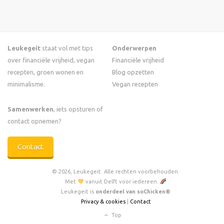
Leukegeit
staat vol met tips
Onderwerpen
over financiële vrijheid, vegan
Financiële vrijheid
recepten, groen wonen en
Blog opzetten
minimalisme.
Vegan recepten
Samenwerken
, iets opsturen of
contact opnemen?
Contact
© 2026, Leukegeit. Alle rechten voorbehouden.
Met
vanuit Delft voor iedereen.
Leukegeit is
onderdeel van soChicken®
Privacy & cookies
|
Contact
Top