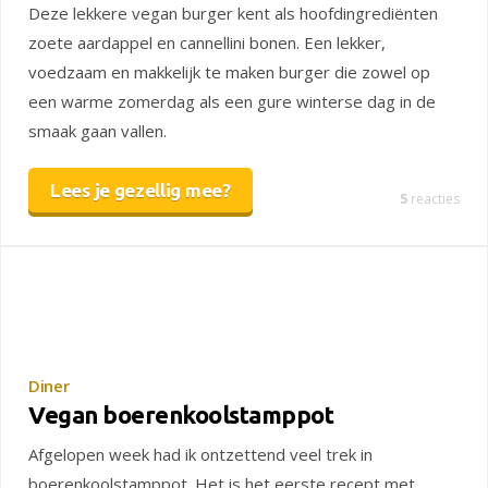
Deze lekkere vegan burger kent als hoofdingrediënten
zoete aardappel en cannellini bonen. Een lekker,
voedzaam en makkelijk te maken burger die zowel op
een warme zomerdag als een gure winterse dag in de
smaak gaan vallen.
Lees je gezellig mee?
5
reacties
Diner
Vegan boerenkoolstamppot
Afgelopen week had ik ontzettend veel trek in
boerenkoolstamppot. Het is het eerste recept met