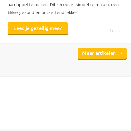
aardappel te maken. Dit recept is simpel te maken, een
tikkie gezond en ontzettend lekker!
Lees je gezellig mee?
1
reactie
Meer artikelen