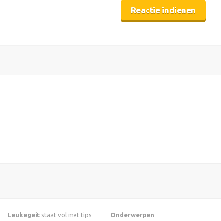
Leukegeit
staat vol met tips
Onderwerpen