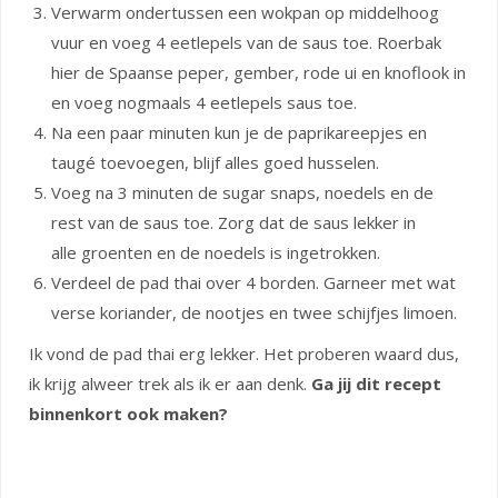
Verwarm ondertussen een wokpan op middelhoog
vuur en voeg 4 eetlepels van de saus toe. Roerbak
hier de Spaanse peper, gember, rode ui en knoflook in
en voeg nogmaals 4 eetlepels saus toe.
Na een paar minuten kun je de paprikareepjes en
taugé toevoegen, blijf alles goed husselen.
Voeg na 3 minuten de sugar snaps, noedels en de
rest van de saus toe. Zorg dat de saus lekker in
alle groenten en de noedels is ingetrokken.
Verdeel de pad thai over 4 borden. Garneer met wat
verse koriander, de nootjes en twee schijfjes limoen.
Ik vond de pad thai erg lekker. Het proberen waard dus,
ik krijg alweer trek als ik er aan denk.
Ga jij dit recept
binnenkort ook maken?