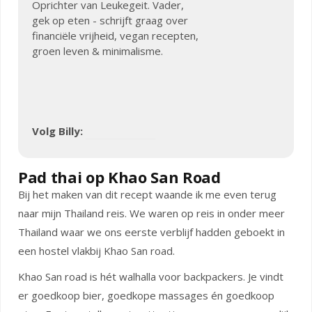
Oprichter van Leukegeit. Vader,
gek op eten - schrijft graag over
financiële vrijheid, vegan recepten,
groen leven & minimalisme.
Volg Billy:
Pad thai op Khao San Road
Bij het maken van dit recept waande ik me even terug
naar mijn Thailand reis. We waren op reis in onder meer
Thailand waar we ons eerste verblijf hadden geboekt in
een hostel vlakbij Khao San road.
Khao San road is hét walhalla voor backpackers. Je vindt
er goedkoop bier, goedkope massages én goedkoop