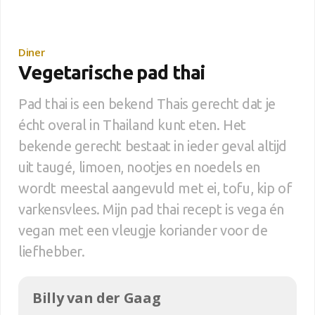
Diner
Vegetarische pad thai
Pad thai is een bekend Thais gerecht dat je
écht overal in Thailand kunt eten. Het
bekende gerecht bestaat in ieder geval altijd
uit taugé, limoen, nootjes en noedels en
wordt meestal aangevuld met ei, tofu, kip of
varkensvlees. Mijn pad thai recept is vega én
vegan met een vleugje koriander voor de
liefhebber.
Billy van der Gaag