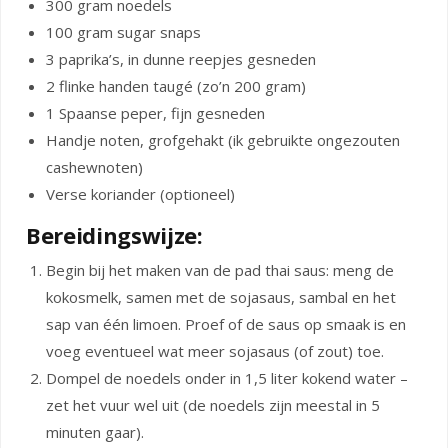
300 gram noedels
100 gram sugar snaps
3 paprika’s, in dunne reepjes gesneden
2 flinke handen taugé (zo’n 200 gram)
1 Spaanse peper, fijn gesneden
Handje noten, grofgehakt (ik gebruikte ongezouten
cashewnoten)
Verse koriander (optioneel)
Bereidingswijze:
Begin bij het maken van de pad thai saus: meng de
kokosmelk, samen met de sojasaus, sambal en het
sap van één limoen. Proef of de saus op smaak is en
voeg eventueel wat meer sojasaus (of zout) toe.
Dompel de noedels onder in 1,5 liter kokend water –
zet het vuur wel uit (de noedels zijn meestal in 5
minuten gaar).