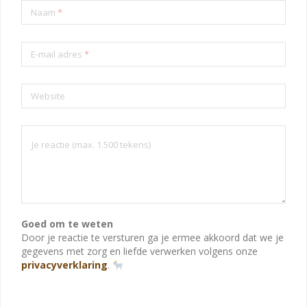
Naam
*
E-mail adres
*
Website
Goed om te weten
Door je reactie te versturen ga je ermee akkoord dat we je
gegevens met zorg en liefde verwerken volgens onze
privacyverklaring
.