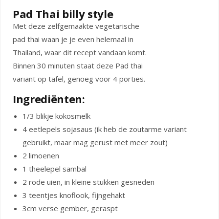
Pad Thai billy style
Met deze zelfgemaakte vegetarische
pad thai waan je je even helemaal in
Thailand, waar dit recept vandaan komt.
Binnen 30 minuten staat deze Pad thai
variant op tafel, genoeg voor 4 porties.
Ingrediënten:
1/3 blikje kokosmelk
4 eetlepels sojasaus (ik heb de zoutarme variant
gebruikt, maar mag gerust met meer zout)
2 limoenen
1 theelepel sambal
2 rode uien, in kleine stukken gesneden
3 teentjes knoflook, fijngehakt
3cm verse gember, geraspt