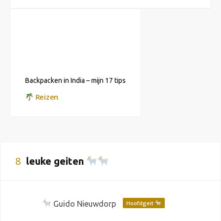
Backpacken in India – mijn 17 tips
Reizen
8
leuke geiten
Guido Nieuwdorp
Hoofdgeit