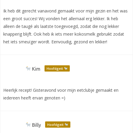
Ik heb dit gerecht vanavond gemaakt voor mijn gezin en het was
een groot succes! Wij vonden het allemaal erg lekker. Ik heb
alleen de taugé als laatste toegevoegd, zodat die nog lekker
knapperig blijft. Ook heb ik iets meer kokosmelk gebruikt zodat
het iets smeuïger wordt. Eenvoudig, gezond en lekker!
Kim
Hoofdgeit
Heerlijk recept! Gisteravond voor mijn eetclubje gemaakt en
iedereen heeft ervan genoten =)
Billy
Hoofdgeit