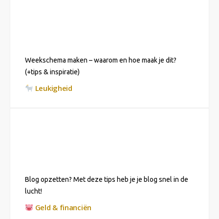
Weekschema maken – waarom en hoe maak je dit?
(+tips & inspiratie)
Leukigheid
Blog opzetten? Met deze tips heb je je blog snel in de
lucht!
Geld & financiën