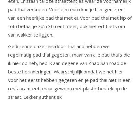
eten. Er staan talloze straattentjes waar ze voornamelijk
pad thai verkopen. Voor één euro kun je hier genieten
van een heerlijke pad thai met ei. Voor pad thai met kip of
tofu betaal je zo’n 30 cent meer, ook niet echt iets om
van wakker te liggen.
Gedurende onze reis door Thailand hebben we
regelmatig pad thai gegeten, maar van alle pad thai’s die
ik hier op heb, heb ik aan degene van Khao San road de
beste herinneringen. Waarschijnlijk omdat we het hier
voor het eerst hebben gegeten en je pad thai niet in een
restaurant eet, maar gewoon met plastic bestek op de
straat. Lekker authentiek.