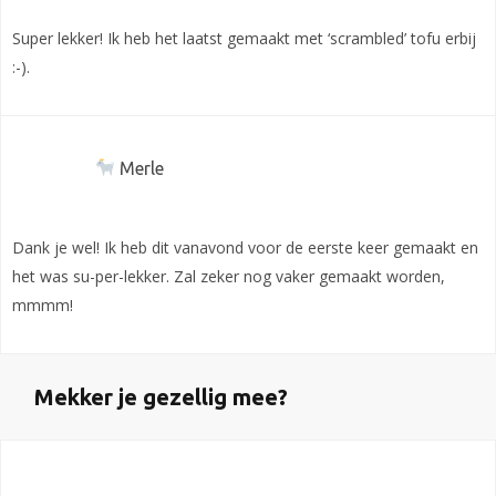
Super lekker! Ik heb het laatst gemaakt met ‘scrambled’ tofu erbij
:-).
Merle
Dank je wel! Ik heb dit vanavond voor de eerste keer gemaakt en
het was su-per-lekker. Zal zeker nog vaker gemaakt worden,
mmmm!
Mekker je gezellig mee?