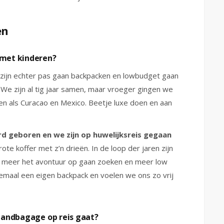
en
 met kinderen?
We zijn echter pas gaan backpacken en lowbudget gaan
We zijn al tig jaar samen, maar vroeger gingen we
den als Curacao en Mexico. Beetje luxe doen en aan
d geboren en we zijn op huwelijksreis gegaan
te koffer met z’n drieën. In de loop der jaren zijn
meer het avontuur op gaan zoeken en meer low
emaal een eigen backpack en voelen we ons zo vrij
 handbagage op reis gaat?