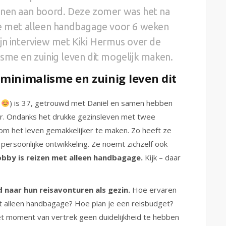
nnen aan boord. Deze zomer was het na
ze met alleen handbagage voor 6 weken
jn interview met Kiki Hermus over de
sme en zuinig leven dit mogelijk maken.
minimalisme en zuinig leven dit
s
) is 37, getrouwd met Daniël en samen hebben
jaar. Ondanks het drukke gezinsleven met twee
r om het leven gemakkelijker te maken. Zo heeft ze
 persoonlijke ontwikkeling. Ze noemt zichzelf ook
obby is reizen met alleen handbagage.
Kijk – daar
d naar hun reisavonturen als gezin.
Hoe ervaren
t alleen handbagage? Hoe plan je een reisbudget?
et moment van vertrek geen duidelijkheid te hebben