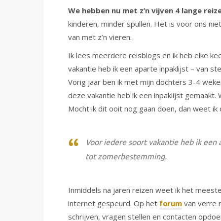
We hebben nu met z’n vijven 4 lange rei
kinderen, minder spullen. Het is voor ons nie
van met z’n vieren.
Ik lees meerdere reisblogs en ik heb elke kee
vakantie heb ik een aparte inpaklijst – van 
Vorig jaar ben ik met mijn dochters 3-4 wek
deze vakantie heb ik een inpaklijst gemaakt. 
Mocht ik dit ooit nog gaan doen, dan weet ik
Voor iedere soort vakantie heb ik een a
tot zomerbestemming.
Inmiddels na jaren reizen weet ik het meeste
internet gespeurd. Op het
forum
van verre r
schrijven, vragen stellen en contacten opdoe