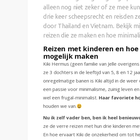
alleen nog niet zeker of ze mee ku
drie keer scheepsrecht en reisden 
door Thailand en Vietnam. Bekijk mi
reizen die ze maken en hoe minimali
Reizen met kinderen en hoe 
mogelijk maken
Kiki Hermus (geen familie van Jelle overigen
ze 3 dochters in de leeftijd van 5, 8 en 12 
onregelmatige banen is Kiki altijd in de wee
een passie voor minimalisme, zuinig leven en
wel een frugal-minimalist.
Haar favoriete h
houden we van.
Nu ik zelf vader ben, ben ik heel benieuw
ze de verre reizen met hun drie kinderen me
En hoe ervaart Kiki de onzekerheid om tot h