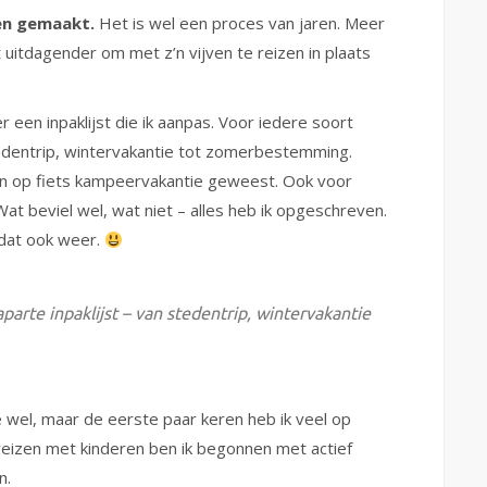
zen gemaakt.
Het is wel een proces van jaren. Meer
t uitdagender om met z’n vijven te reizen in plaats
r een inpaklijst die ik aanpas. Voor iedere soort
stedentrip, wintervakantie tot zomerbestemming.
en op fiets kampeervakantie geweest. Ook voor
Wat beviel wel, wat niet – alles heb ik opgeschreven.
 dat ook weer.
parte inpaklijst – van stedentrip, wintervakantie
 wel, maar de eerste paar keren heb ik veel op
eizen met kinderen ben ik begonnen met actief
n.