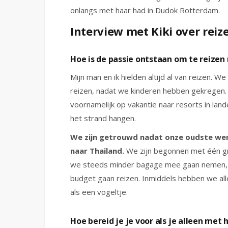
onlangs met haar had in Dudok Rotterdam.
Interview met Kiki over reiz
Hoe is de passie ontstaan om te reizen
Mijn man en ik hielden altijd al van reizen. 
reizen, nadat we kinderen hebben gekregen. 
voornamelijk op vakantie naar resorts in lan
het strand hangen.
We zijn getrouwd nadat onze oudste wer
naar Thailand.
We zijn begonnen met één gro
we steeds minder bagage mee gaan nemen, 
budget gaan reizen. Inmiddels hebben we all
als een vogeltje.
Hoe bereid je je voor als je alleen met