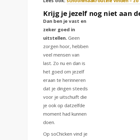
Lees ook:
schoonmaakroutine vinden – zo 
Krijg je jezelf nog niet aan d
Dan
ben je vast en
zeker goed in
uitstellen.
Geen
zorgen hoor, hebben
veel mensen van
last. Zo nu en dan is
het goed om jezelf
eraan te herinneren
dat je dingen steeds
voor je uitschuift die
je ook op datzelfde
moment had kunnen
doen.
Op soChicken vind je