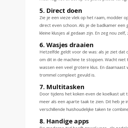
5. Direct doen
Zie je een vieze vlek op het raam, modder op
direct even schoon. Als je de badkamer een g
kleine klusjes al gedaan zijn. En zeg nou zelf, 
6. Wasjes draaien
Hetzelfde geldt voor de was: als je ziet dat 
om dit in de machine te stoppen. Wacht niet 
wassen een veel grotere klus. En daarnaast
trommel compleet gevuld is.
7. Multitasken
Door tijdens het koken even de koelkast uit t
meer als een aparte taak te zien. Dit heb j
verschillende huishoudelijke taken te combin
8. Handige apps