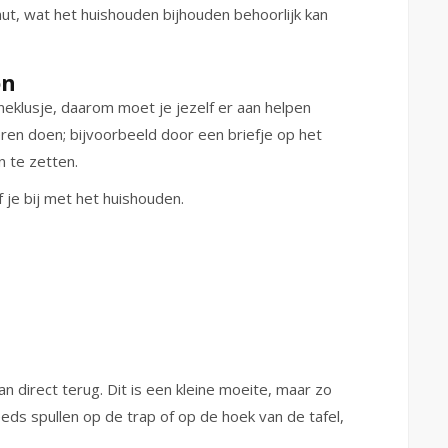
ut, wat het huishouden bijhouden behoorlijk kan
on
neklusje, daarom moet je jezelf er aan helpen
eren doen; bijvoorbeeld door een briefje op het
n te zetten.
 je bij met het huishouden.
n direct terug. Dit is een kleine moeite, maar zo
eds spullen op de trap of op de hoek van de tafel,