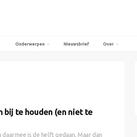
Onderwerpen
Nieuwsbrief
Over
 bij te houden (en niet te
 daarmee is de helft gedaan. Maar dan