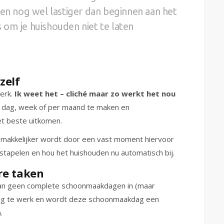
ien nog wel lastiger dan beginnen aan het
 om je huishouden niet te laten
zelf
werk.
Ik weet het – cliché maar zo werkt het nou
r dag, week of per maand te maken en
t beste uitkomen.
makkelijker wordt door een vast moment hiervoor
pstapelen en hou het huishouden nu automatisch bij.
ere taken
plan geen complete schoonmaakdagen in (maar
ndig te werk en wordt deze schoonmaakdag een
.