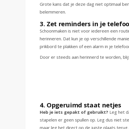
Grote kans dat je deze dag niet optimaal ben
belemmeren.
3. Zet reminders in je telefo
Schoonmaken is niet voor iedereen een routi
herinneren. Dat kun je op verschillende mani
prikbord te plakken of een alarm in je telefoo
Door er steeds aan herinnerd te worden, blijf
4. Opgeruimd staat netjes
Heb je iets gepakt of gebruikt?
Leg het da
stapelen er geen spullen op. Leg dus niet ste
maar leg het direct op de juiste plaats terug.