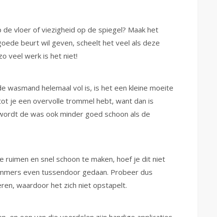
 de vloer of viezigheid op de spiegel? Maak het
oede beurt wil geven, scheelt het veel als deze
zo veel werk is het niet!
de wasmand helemaal vol is, is het een kleine moeite
tot je een overvolle trommel hebt, want dan is
 wordt de was ook minder goed schoon als de
e ruimen en snel schoon te maken, hoef je dit niet
e immers even tussendoor gedaan. Probeer dus
eren, waardoor het zich niet opstapelt.