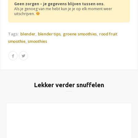
Geen zorgen – je gegevens blijven tussen ons.
Als je genoeg van me hebt kun je je op elk moment weer
uitschrijven.
Tags:
blender
blender tips
groene smoothies
rood fruit
smoothie
smoothies
Lekker verder snuffelen