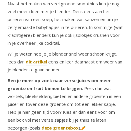
Naast het maken van veel groene smoothies kun je nog
veel meer doen met je blender. Denk eens aan het
pureren van een soep, het maken van sauzen en om je
zelfgemaakte babyhapjes in te pureren. In sommige (wat
krachtigere) blenders kun je ook ijsblokjes crushen voor
in je overheerlijke cocktail.
Wil je weten hoe je je blender snel weer schoon krijgt,
lees dan
dit artikel
eens en leer daarnaast om weer van
je blender te gaan houden.
Ben je meer op zoek naar verse juices om meer
groente en fruit binnen te krijgen.
Pers dan wat
wortels, bleekselderij, bieten en andere groenten in een
juicer en tover deze groente om tot een lekker sapje.
Heb je hier geen tijd voor? Kies er dan eens voor om
een box vol met verse sapjes bij je thuis te laten
bezorgen (zoals
deze groentebox
).