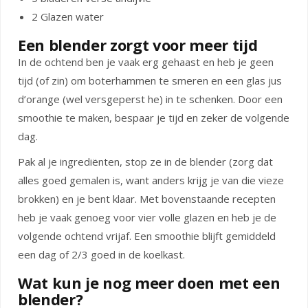
2 Glazen water
Een blender zorgt voor meer tijd
In de ochtend ben je vaak erg gehaast en heb je geen
tijd (of zin) om boterhammen te smeren en een glas jus
d’orange (wel versgeperst he) in te schenken. Door een
smoothie te maken, bespaar je tijd en zeker de volgende
dag.
Pak al je ingrediënten, stop ze in de blender (zorg dat
alles goed gemalen is, want anders krijg je van die vieze
brokken) en je bent klaar. Met bovenstaande recepten
heb je vaak genoeg voor vier volle glazen en heb je de
volgende ochtend vrijaf. Een smoothie blijft gemiddeld
een dag of 2/3 goed in de koelkast.
Wat kun je nog meer doen met een
blender?