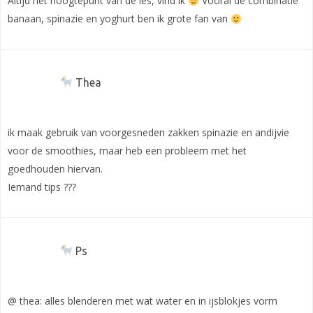
Altijd het hoogtepunt van de les, vind ik
Vooral de combinatie
banaan, spinazie en yoghurt ben ik grote fan van
Thea
ik maak gebruik van voorgesneden zakken spinazie en andijvie
voor de smoothies, maar heb een probleem met het
goedhouden hiervan.
Iemand tips ???
Ps
@ thea: alles blenderen met wat water en in ijsblokjes vorm