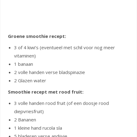
Groene smoothie recept:
3 of 4 kiwi’s (eventueel met schil voor nog meer
vitaminen)
1 banaan
2 volle handen verse bladspinazie
2 Glazen water
Smoothie recept met rood fruit:
3 volle handen rood fruit (of een doosje rood
diepvriesfruit)
2 Bananen
1 kleine hand rucola sla
5 bladeren verse andijvie