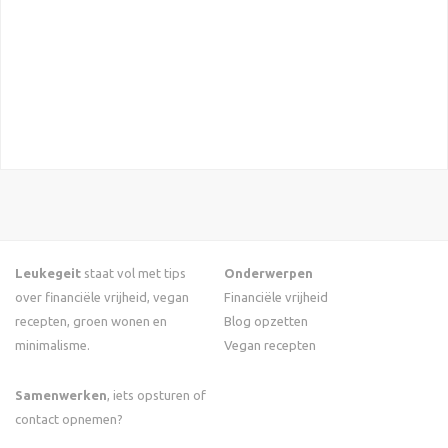
Leukegeit
staat vol met tips
Onderwerpen
over financiële vrijheid, vegan
Financiële vrijheid
recepten, groen wonen en
Blog opzetten
minimalisme.
Vegan recepten
Samenwerken
, iets opsturen of
contact opnemen?