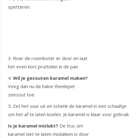
spetteren.
3. Roer de roomboter er door en laat
het even kort pruttelen in de pan.
4.
Wil je gezouten karamel maken?
Voeg dan nu de halve theelepel
zeezout toe.
5. Zet het vuur uit en schenk de karamel in een schaaltje
om het af te laten koelen. Je karamel is klaar voor gebruik.
Is je karamel mislukt?
De truc om
karamel niet te laten mislukken is door