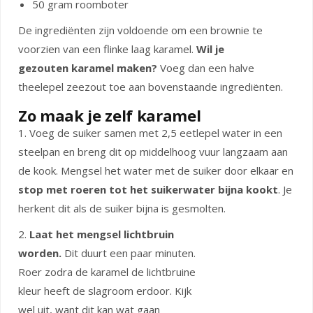
50 gram roomboter
De ingrediënten zijn voldoende om een brownie te
voorzien van een flinke laag karamel.
Wil je
gezouten karamel maken?
Voeg dan een halve
theelepel zeezout toe aan bovenstaande ingrediënten.
Zo maak je zelf karamel
1. Voeg de suiker samen met 2,5 eetlepel water in een
steelpan en breng dit op middelhoog vuur langzaam aan
de kook. Mengsel het water met de suiker door elkaar en
stop met roeren tot het suikerwater bijna kookt
. Je
herkent dit als de suiker bijna is gesmolten.
2.
Laat het mengsel lichtbruin
worden.
Dit duurt een paar minuten.
Roer zodra de karamel de lichtbruine
kleur heeft de slagroom erdoor. Kijk
wel uit, want dit kan wat gaan