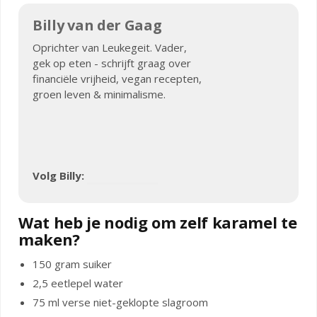
Billy van der Gaag
Oprichter van Leukegeit. Vader,
gek op eten - schrijft graag over
financiële vrijheid, vegan recepten,
groen leven & minimalisme.
Volg Billy:
Wat heb je nodig om zelf karamel te
maken?
150 gram suiker
2,5 eetlepel water
75 ml verse niet-geklopte slagroom