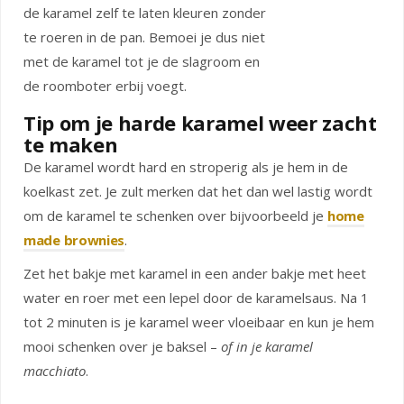
de karamel zelf te laten kleuren zonder
te roeren in de pan. Bemoei je dus niet
met de karamel tot je de slagroom en
de roomboter erbij voegt.
Tip om je harde karamel weer zacht
te maken
De karamel wordt hard en stroperig als je hem in de
koelkast zet. Je zult merken dat het dan wel lastig wordt
om de karamel te schenken over bijvoorbeeld je
home
made brownies
.
Zet het bakje met karamel in een ander bakje met heet
water en roer met een lepel door de karamelsaus. Na 1
tot 2 minuten is je karamel weer vloeibaar en kun je hem
mooi schenken over je baksel –
of in je karamel
macchiato
.