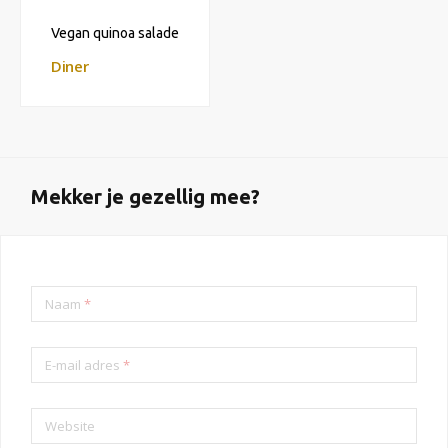
Vegan quinoa salade
Diner
Mekker je gezellig mee?
Naam
*
E-mail adres
*
Website