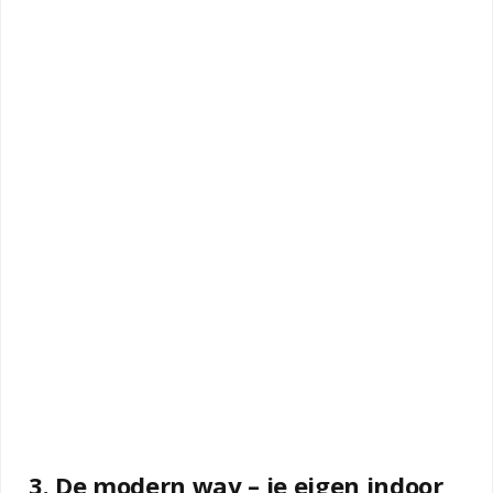
3. De modern way – je eigen indoor