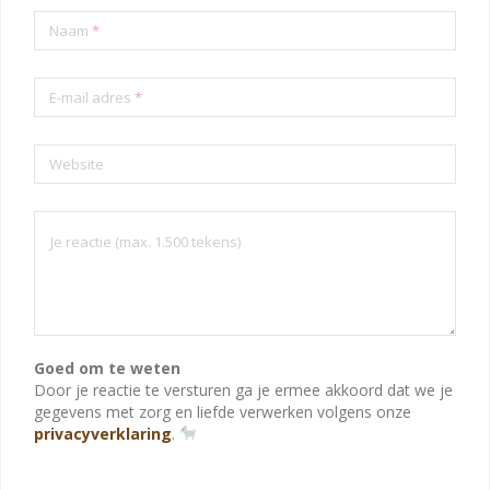
Naam
*
E-mail adres
*
Website
Goed om te weten
Door je reactie te versturen ga je ermee akkoord dat we je
gegevens met zorg en liefde verwerken volgens onze
privacyverklaring
.