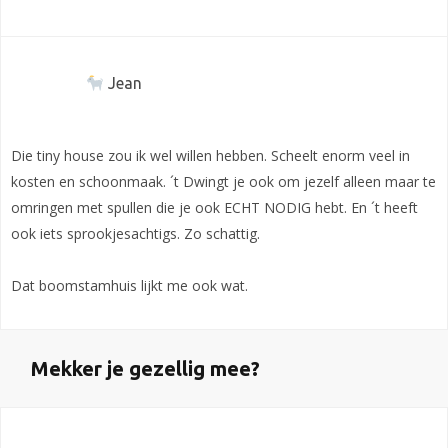
Jean
Die tiny house zou ik wel willen hebben. Scheelt enorm veel in
kosten en schoonmaak. ´t Dwingt je ook om jezelf alleen maar te
omringen met spullen die je ook ECHT NODIG hebt. En ´t heeft
ook iets sprookjesachtigs. Zo schattig.
Dat boomstamhuis lijkt me ook wat.
Mekker je gezellig mee?