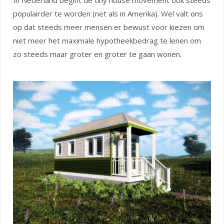
In Nederland begint de tiny house movement ook steeds
populairder te worden (net als in Amerika). Wel valt ons
op dat steeds meer mensen er bewust voor kiezen om
niet meer het maximale hypotheekbedrag te lenen om
zo steeds maar groter en groter te gaan wonen.