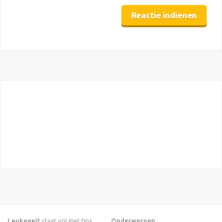
Leukegeit
staat vol met tips
Onderwerpen