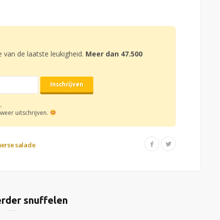
e van de laatste leukigheid.
Meer dan 47.500
.
weer uitschrijven.
erse salade
rder snuffelen