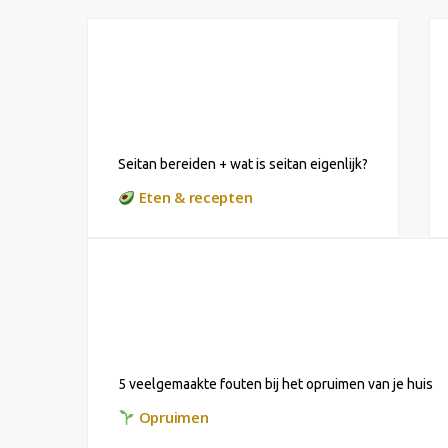
Seitan bereiden + wat is seitan eigenlijk?
Eten & recepten
5 veelgemaakte fouten bij het opruimen van je huis
Opruimen