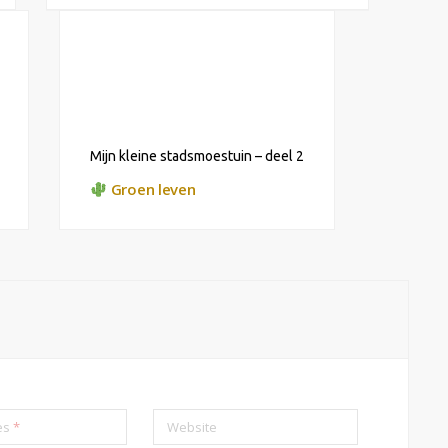
Mijn kleine stadsmoestuin – deel 2
Groen leven
res
*
Website