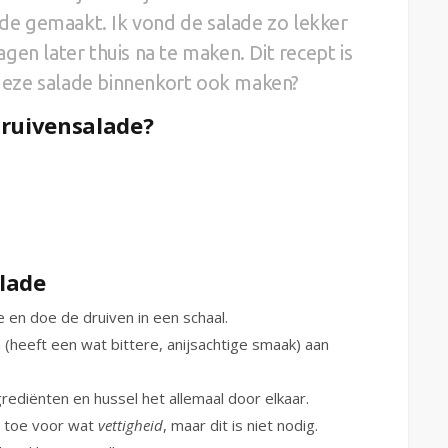
lade gemaakt. Ik vond de salade zo lekker
en later thuis na te maken. Dit recept is
j deze salade binnenkort ook maken?
druivensalade?
lade
 en doe de druiven in een schaal.
 (heeft een wat bittere, anijsachtige smaak) aan
ediënten en hussel het allemaal door elkaar.
ie toe voor wat
vettigheid
, maar dit is niet nodig.