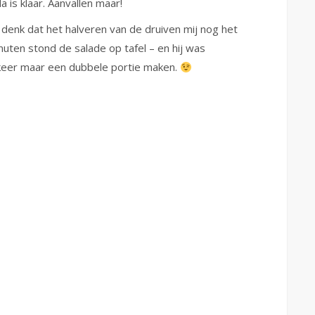
 is klaar. Aanvallen maar!
k denk dat het halveren van de druiven mij nog het
uten stond de salade op tafel – en hij was
keer maar een dubbele portie maken.