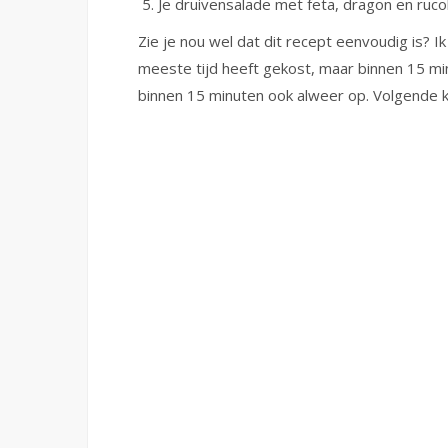
Je druivensalade met feta, dragon en rucola
Zie je nou wel dat dit recept eenvoudig is? I
meeste tijd heeft gekost, maar binnen 15 min
binnen 15 minuten ook alweer op. Volgende 