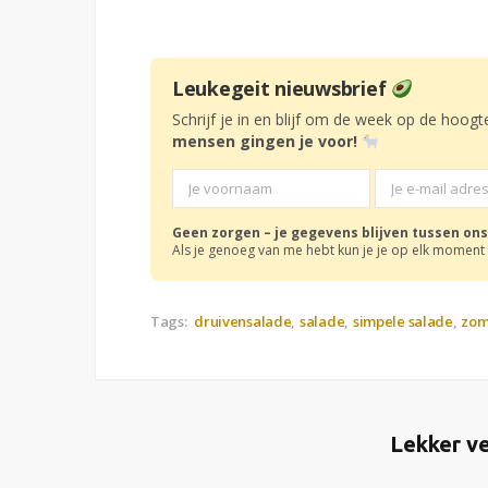
Leukegeit nieuwsbrief
Schrijf je in en blijf om de week op de hoogt
mensen gingen je voor!
Geen zorgen – je gegevens blijven tussen ons
Als je genoeg van me hebt kun je je op elk moment 
Tags:
druivensalade
salade
simpele salade
zom
Lekker ve