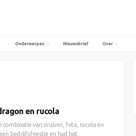
Onderwerpen
Nieuwsbrief
Over
dragon en rucola
n combinatie van druiven, feta, rucola én
en bedrijfsfeestje en had het