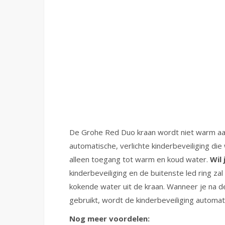
De Grohe Red Duo kraan wordt niet warm aan
automatische, verlichte kinderbeveiliging di
alleen toegang tot warm en koud water.
Wil
kinderbeveiliging en de buitenste led ring za
kokende water uit de kraan. Wanneer je na de
gebruikt, wordt de kinderbeveiliging automat
Nog meer voordelen: