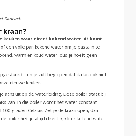
met Saniweb.
r kraan?
de keuken waar direct kokend water uit komt.
of een volle pan kokend water om je pasta in te
kokend, warm en koud water, dus je hoeft geen
gestuurd – en je zult begrijpen dat ik dan ook niet
onze nieuwe keuken.
je aansluit op de waterleiding. Deze boiler staat bij
niks van. In die boiler wordt het water constant
100 graden Celsius. Zet je de kraan open, dan
e boiler heb je altijd direct 5,5 liter kokend water