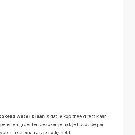
 kokend water kraan
is dat je kop thee direct klaar
ppelen en groenten bespaar je tijd. Je houdt de pan
water in stromen als je nodig hebt.