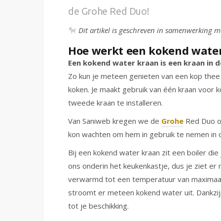
de Grohe Red Duo!
Dit artikel is geschreven in samenwerking 
Hoe werkt een kokend wate
Een kokend water kraan is een kraan in 
Zo kun je meteen genieten van een kop thee 
koken. Je maakt gebruik van één kraan voor 
tweede kraan te installeren.
Van Saniweb kregen we de
Grohe
Red Duo op
kon wachten om hem in gebruik te nemen in 
Bij een kokend water kraan zit een boiler die 
ons onderin het keukenkastje, dus je ziet er 
verwarmd tot een temperatuur van maximaal 
stroomt er meteen kokend water uit. Dankzij d
tot je beschikking.