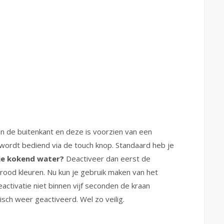
 de buitenkant en deze is voorzien van een
e wordt bediend via de touch knop. Standaard heb je
 je kokend water?
Deactiveer dan eerst de
l rood kleuren. Nu kun je gebruik maken van het
activatie niet binnen vijf seconden de kraan
isch weer geactiveerd. Wel zo veilig.