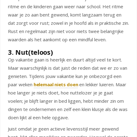
ritme en de kinderen gaan weer naar school. Het ritme
waar je zo aan bent gewend, komt langzaam terug en
dat zorgt voor rust; zowel in je hoofd als in praktische zin.
Rust en regelmaat zijn niet voor niets twee belangrijke
waarden als het aankomt op een mindful leven.
3. Nut(teloos)
Op vakantie gaan is heerlijk en duurt altijd veel te kort.
Maar waarschijnlijk is dat juist de reden dat we er zo van
genieten. Tijdens jouw vakantie kun je onbezorgd een
paar weken
helemaal niets doen
en lekker luieren. Maar
hoe langer je niets doet, hoe nuttelozer je je gaat
voelen; je blijft langer in bed liggen, hebt minder zin om
dingen te ondernemen en zelf een klein klusje als de was
doen lijkt al een hele opgave.
Juist omdat je geen actieve levensstijl meer gewend