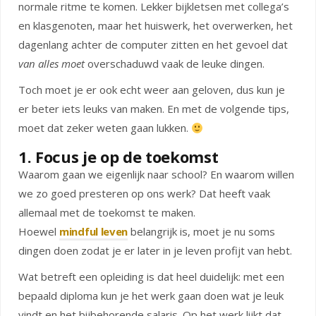
normale ritme te komen. Lekker bijkletsen met collega’s
en klasgenoten, maar het huiswerk, het overwerken, het
dagenlang achter de computer zitten en het gevoel dat
van alles moet
overschaduwd vaak de leuke dingen.
Toch moet je er ook echt weer aan geloven, dus kun je
er beter iets leuks van maken. En met de volgende tips,
moet dat zeker weten gaan lukken.
1. Focus je op de toekomst
Waarom gaan we eigenlijk naar school? En waarom willen
we zo goed presteren op ons werk? Dat heeft vaak
allemaal met de toekomst te maken.
Hoewel
mindful leven
belangrijk is, moet je nu soms
dingen doen zodat je er later in je leven profijt van hebt.
Wat betreft een opleiding is dat heel duidelijk: met een
bepaald diploma kun je het werk gaan doen wat je leuk
vindt en het bijbehorende salaris. Op het werk lijkt dat