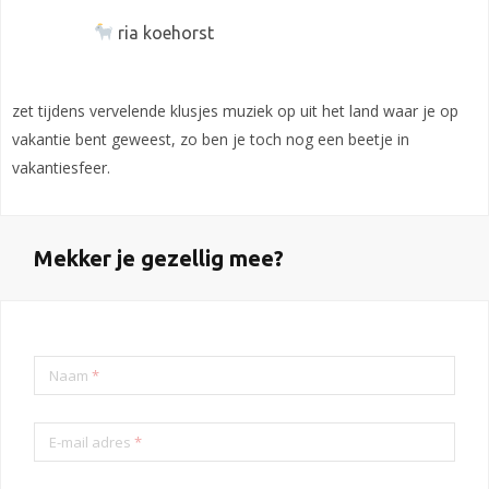
ria koehorst
zet tijdens vervelende klusjes muziek op uit het land waar je op
vakantie bent geweest, zo ben je toch nog een beetje in
vakantiesfeer.
Mekker je gezellig mee?
Naam
*
E-mail adres
*