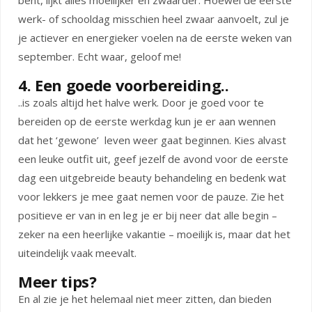
bent, lijkt alles moeilijker en zwaarder. Hoewel de eerste
werk- of schooldag misschien heel zwaar aanvoelt, zul je
je actiever en energieker voelen na de eerste weken van
september. Echt waar, geloof me!
4. Een goede voorbereiding..
..is zoals altijd het halve werk. Door je goed voor te
bereiden op de eerste werkdag kun je er aan wennen
dat het ‘gewone’ leven weer gaat beginnen. Kies alvast
een leuke outfit uit, geef jezelf de avond voor de eerste
dag een uitgebreide beauty behandeling en bedenk wat
voor lekkers je mee gaat nemen voor de pauze. Zie het
positieve er van in en leg je er bij neer dat alle begin –
zeker na een heerlijke vakantie – moeilijk is, maar dat het
uiteindelijk vaak meevalt.
Meer tips?
En al zie je het helemaal niet meer zitten, dan bieden