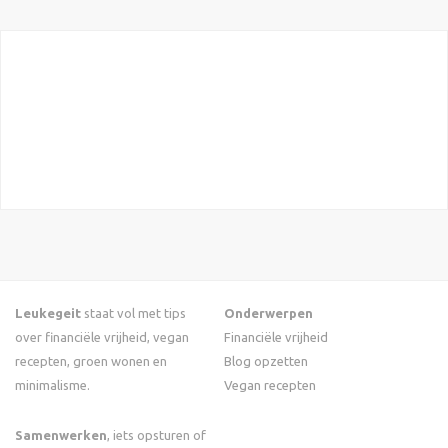
Leukegeit
staat vol met tips
Onderwerpen
over financiële vrijheid, vegan
Financiële vrijheid
recepten, groen wonen en
Blog opzetten
minimalisme.
Vegan recepten
Samenwerken
, iets opsturen of