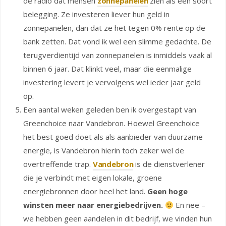
de radio dat mensen
zonnepanelen
zien als een soort
belegging. Ze investeren liever hun geld in
zonnepanelen, dan dat ze het tegen 0% rente op de
bank zetten. Dat vond ik wel een slimme gedachte. De
terugverdientijd van zonnepanelen is inmiddels vaak al
binnen 6 jaar. Dat klinkt veel, maar die eenmalige
investering levert je vervolgens wel ieder jaar geld
op.
Een aantal weken geleden ben ik overgestapt van
Greenchoice naar Vandebron. Hoewel Greenchoice
het best goed doet als als aanbieder van duurzame
energie, is Vandebron hierin toch zeker wel de
overtreffende trap.
Vandebron
is de dienstverlener
die je verbindt met eigen lokale, groene
energiebronnen door heel het land.
Geen hoge
winsten meer naar energiebedrijven.
En nee –
we hebben geen aandelen in dit bedrijf, we vinden hun