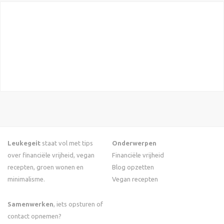
Leukegeit
staat vol met tips
Onderwerpen
over financiële vrijheid, vegan
Financiële vrijheid
recepten, groen wonen en
Blog opzetten
minimalisme.
Vegan recepten
Samenwerken
, iets opsturen of
contact opnemen?