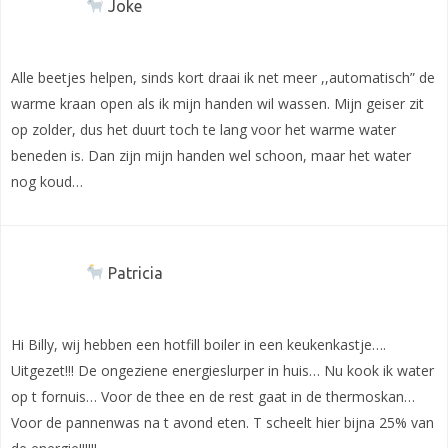
Joke
Alle beetjes helpen, sinds kort draai ik net meer ,,automatisch” de
warme kraan open als ik mijn handen wil wassen. Mijn geiser zit
op zolder, dus het duurt toch te lang voor het warme water
beneden is. Dan zijn mijn handen wel schoon, maar het water
nog koud…
Patricia
Hi Billy, wij hebben een hotfill boiler in een keukenkastje….
Uitgezet!!! De ongeziene energieslurper in huis… Nu kook ik water
op t fornuis… Voor de thee en de rest gaat in de thermoskan…
Voor de pannenwas na t avond eten. T scheelt hier bijna 25% van