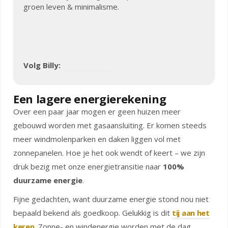
groen leven & minimalisme.
Volg Billy:
Een lagere energierekening
Over een paar jaar mogen er geen huizen meer
gebouwd worden met gasaansluiting. Er komen steeds
meer windmolenparken en daken liggen vol met
zonnepanelen. Hoe je het ook wendt of keert – we zijn
druk bezig met onze energietransitie naar
100%
duurzame energie
.
Fijne gedachten, want duurzame energie stond nou niet
bepaald bekend als goedkoop. Gelukkig is dit
tij aan het
keren
. Zonne- en windenergie worden met de dag