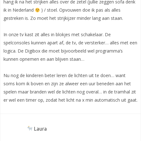
hang ik na het strijken alles over de zetel (jullie zeggen sofa denk
ik in Nederland
) / stoel. Opvouwen doe ik pas als alles
gestreken is. Zo moet het strijkijzer minder lang aan staan.
In onze tv kast zit alles in blokjes met schakelaar. De
spelconsoles kunnen apart af, de tv, de versterker… alles met een
logica. De Digibox die moet bijvoorbeeld wel programma’s
kunnen opnemen en aan blijven staan…
Nu nog de kinderen beter leren de lichten uit te doen… want
soms kom ik boven en zijn ze alweer een uur beneden aan het
spelen maar branden wel de lichten nog overal… in de tramhal zit
er wel een timer op, zodat het licht na x min automatisch uit gaat.
Laura