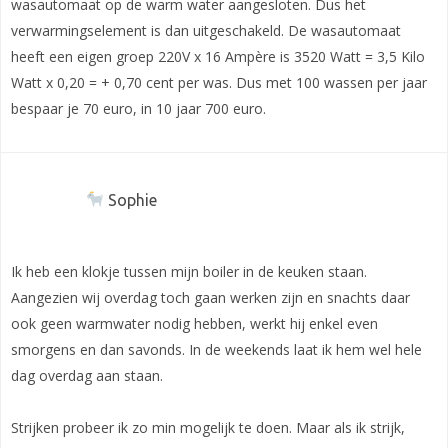
wasautomaat op de warm water aangesloten. Dus het
verwarmingselement is dan uitgeschakeld. De wasautomaat
heeft een eigen groep 220V x 16 Ampère is 3520 Watt = 3,5 Kilo
Watt x 0,20 = + 0,70 cent per was. Dus met 100 wassen per jaar
bespaar je 70 euro, in 10 jaar 700 euro.
Sophie
Ik heb een klokje tussen mijn boiler in de keuken staan.
Aangezien wij overdag toch gaan werken zijn en snachts daar
ook geen warmwater nodig hebben, werkt hij enkel even
smorgens en dan savonds. In de weekends laat ik hem wel hele
dag overdag aan staan.
Strijken probeer ik zo min mogelijk te doen. Maar als ik strijk,