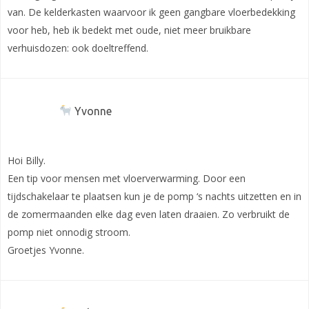
van. De kelderkasten waarvoor ik geen gangbare vloerbedekking
voor heb, heb ik bedekt met oude, niet meer bruikbare
verhuisdozen: ook doeltreffend.
Yvonne
Hoi Billy.
Een tip voor mensen met vloerverwarming. Door een
tijdschakelaar te plaatsen kun je de pomp ‘s nachts uitzetten en in
de zomermaanden elke dag even laten draaien. Zo verbruikt de
pomp niet onnodig stroom.
Groetjes Yvonne.