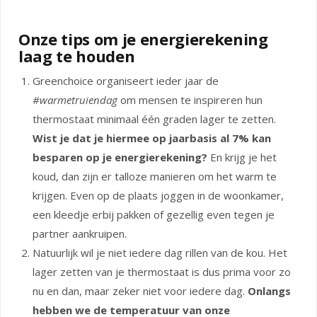
Onze tips om je energierekening
laag te houden
Greenchoice organiseert ieder jaar de
#warmetruiendag
om mensen te inspireren hun
thermostaat minimaal één graden lager te zetten.
Wist je dat je hiermee op jaarbasis al 7% kan
besparen op je energierekening?
En krijg je het
koud, dan zijn er talloze manieren om het warm te
krijgen. Even op de plaats joggen in de woonkamer,
een kleedje erbij pakken of gezellig even tegen je
partner aankruipen.
Natuurlijk wil je niet iedere dag rillen van de kou. Het
lager zetten van je thermostaat is dus prima voor zo
nu en dan, maar zeker niet voor iedere dag.
Onlangs
hebben we de temperatuur van onze