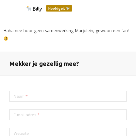
Billy
Hoofdgeit
Haha nee hoor geen samenwerking Marjolein, gewoon een fan!
Mekker je gezellig mee?
Naam
*
E-mail adres
*
Website