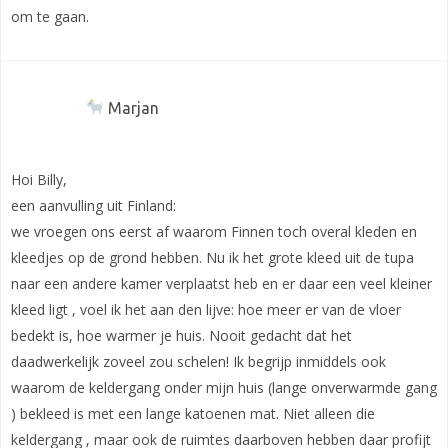
om te gaan.
Marjan
Hoi Billy,
een aanvulling uit Finland:
we vroegen ons eerst af waarom Finnen toch overal kleden en
kleedjes op de grond hebben. Nu ik het grote kleed uit de tupa
naar een andere kamer verplaatst heb en er daar een veel kleiner
kleed ligt , voel ik het aan den lijve: hoe meer er van de vloer
bedekt is, hoe warmer je huis. Nooit gedacht dat het
daadwerkelijk zoveel zou schelen! Ik begrijp inmiddels ook
waarom de keldergang onder mijn huis (lange onverwarmde gang
) bekleed is met een lange katoenen mat. Niet alleen die
keldergang , maar ook de ruimtes daarboven hebben daar profijt