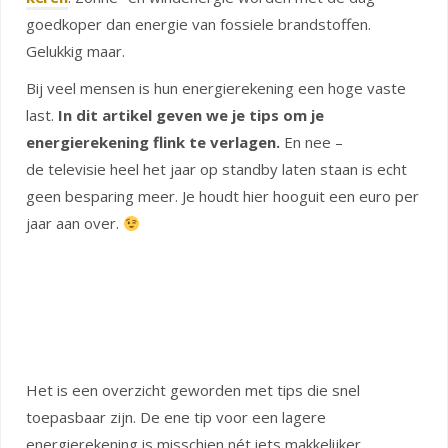
goedkoper dan energie van fossiele brandstoffen.
Gelukkig maar.
Bij veel mensen is hun energierekening een hoge vaste
last.
In dit artikel geven we je tips om je
energierekening flink te verlagen.
En nee –
de televisie heel het jaar op standby laten staan is echt
geen besparing meer. Je houdt hier hooguit een euro per
jaar aan over.
Het is een overzicht geworden met tips die snel
toepasbaar zijn. De ene tip voor een lagere
energierekening is misschien nét iets makkelijker