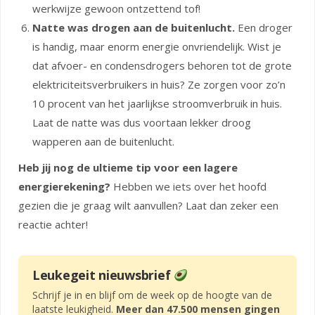
werkwijze gewoon ontzettend tof!
Natte was drogen aan de buitenlucht.
Een droger
is handig, maar enorm energie onvriendelijk. Wist je
dat afvoer- en condensdrogers behoren tot de grote
elektriciteitsverbruikers in huis? Ze zorgen voor zo’n
10 procent van het jaarlijkse stroomverbruik in huis.
Laat de natte was dus voortaan lekker droog
wapperen aan de buitenlucht.
Heb jij nog de ultieme tip voor een lagere
energierekening?
Hebben we iets over het hoofd
gezien die je graag wilt aanvullen? Laat dan zeker een
reactie achter!
Leukegeit nieuwsbrief
Schrijf je in en blijf om de week op de hoogte van de
laatste leukigheid.
Meer dan 47.500 mensen gingen