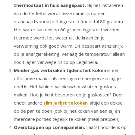
thermostaat in huis aangepast.
Bij het installeren
van de CV-ketel wordt deze namelijk op een
standaard voorschrift ingesteld (meestal 80 graden).
Het water kan ook op 60 graden ingesteld worden.
Hiermee wordt het water uit de kraan én je
verwarming ook goed warm. Dit bespaart aanzienlijk
op je energierekening. Verlaag de temperatuur alleen
nooit lager vanwege risico op Legionella.
Minder gas verbruiken tijdens het koken
is een
effectieve manier als een lagere energierekening je
doel is. Het kabinet wil nieuwbouwhuizen gasloos
maken. Hoe je kunt besparen op je gaskosten? Door
onder andere
slim je rijst te koken
, altijd een deksel
op de pan te doen (ook bij het koken van een ei) en
meerdere porties tegelijk te koken (meal preppen).
Overstappen op zonnepanelen.
Laatst hoorde ik op