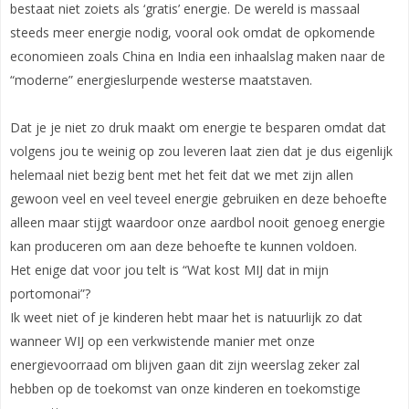
bestaat niet zoiets als ‘gratis’ energie. De wereld is massaal
steeds meer energie nodig, vooral ook omdat de opkomende
economieen zoals China en India een inhaalslag maken naar de
“moderne” energieslurpende westerse maatstaven.
Dat je je niet zo druk maakt om energie te besparen omdat dat
volgens jou te weinig op zou leveren laat zien dat je dus eigenlijk
helemaal niet bezig bent met het feit dat we met zijn allen
gewoon veel en veel teveel energie gebruiken en deze behoefte
alleen maar stijgt waardoor onze aardbol nooit genoeg energie
kan produceren om aan deze behoefte te kunnen voldoen.
Het enige dat voor jou telt is “Wat kost MIJ dat in mijn
portomonai”?
Ik weet niet of je kinderen hebt maar het is natuurlijk zo dat
wanneer WIJ op een verkwistende manier met onze
energievoorraad om blijven gaan dit zijn weerslag zeker zal
hebben op de toekomst van onze kinderen en toekomstige