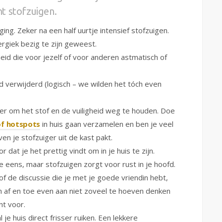
t stofzuigen.
ging. Zeker na een half uurtje intensief stofzuigen.
rgiek bezig te zijn geweest.
heid die voor jezelf of voor anderen astmatisch of
id verwijderd (logisch – we wilden het tóch even
jker om het stof en de vuiligheid weg te houden. Doe
of hotspots
in huis gaan verzamelen en ben je veel
n je stofzuiger uit de kast pakt.
dat je het prettig vindt om in je huis te zijn.
ee eens, maar stofzuigen zorgt voor rust in je hoofd.
f de discussie die je met je goede vriendin hebt,
om af en toe even aan niet zoveel te hoeven denken
nt voor.
 je huis direct frisser ruiken. Een lekkere