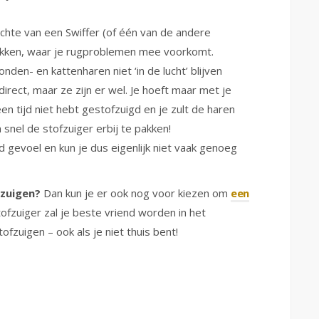
chte van een Swiffer (of één van de andere
 bukken, waar je rugproblemen mee voorkomt.
den- en kattenharen niet ‘in de lucht’ blijven
direct, maar ze zijn er wel. Je hoeft maar met je
en tijd niet hebt gestofzuigd en je zult de haren
snel de stofzuiger erbij te pakken!
 gevoel en kun je dus eigenlijk niet vaak genoeg
fzuigen?
Dan kun je er ook nog voor kiezen om
een
fzuiger zal je beste vriend worden in het
ofzuigen – ook als je niet thuis bent!