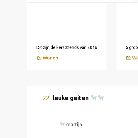
Dit zijn de kersttrends van 2016
6 grot
Wonen
Wo
22
leuke geiten
martijn