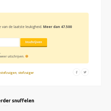
e van de laatste leukigheid.
Meer dan 47.500
.
weer uitschrijven.
stofzuigen
stofzuiger
rder snuffelen