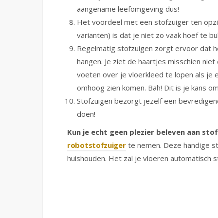
aangename leefomgeving dus!
Het voordeel met een stofzuiger ten opzi
varianten) is dat je niet zo vaak hoef te
Regelmatig stofzuigen zorgt ervoor dat hon
hangen. Je ziet de haartjes misschien niet 
voeten over je vloerkleed te lopen als je e
omhoog zien komen. Bah! Dit is je kans om 
Stofzuigen bezorgt jezelf een bevredigend
doen!
Kun je echt geen plezier beleven aan sto
robotstofzuiger
te nemen. Deze handige sto
huishouden. Het zal je vloeren automatisch st