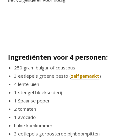
het volgende er voor nodig.
Ingrediënten voor 4 personen:
250 gram bulgur of couscous
3 eetlepels groene pesto (
zelfgemaakt
)
4 lente-uien
1 stengel bleekselderij
1 Spaanse peper
2 tomaten
1 avocado
halve komkommer
3 eetlepels geroosterde pijnboompitten