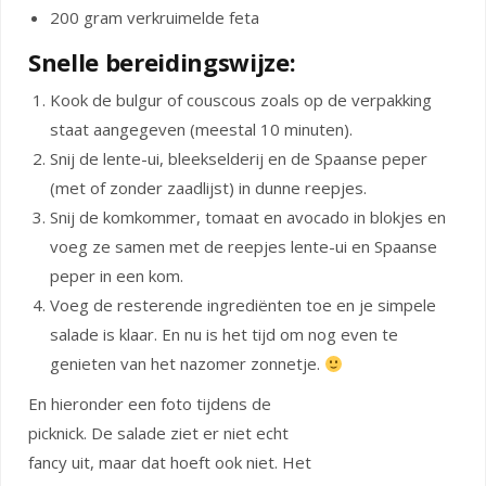
200 gram verkruimelde feta
Snelle bereidingswijze:
Kook de bulgur of couscous zoals op de verpakking
staat aangegeven (meestal 10 minuten).
Snij de lente-ui, bleekselderij en de Spaanse peper
(met of zonder zaadlijst) in dunne reepjes.
Snij de komkommer, tomaat en avocado in blokjes en
voeg ze samen met de reepjes lente-ui en Spaanse
peper in een kom.
Voeg de resterende ingrediënten toe en je simpele
salade is klaar. En nu is het tijd om nog even te
genieten van het nazomer zonnetje.
En hieronder een foto tijdens de
picknick. De salade ziet er niet echt
fancy uit, maar dat hoeft ook niet. Het