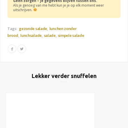
Geen zorgen – je gegevens blijven tussen ons.
Als je genoeg van me hebt kun je je op elk moment weer
uitschrijven.
Tags:
gezonde salade
lunchen zonder
brood
lunchsalade
salade
simpele salade
Lekker verder snuffelen