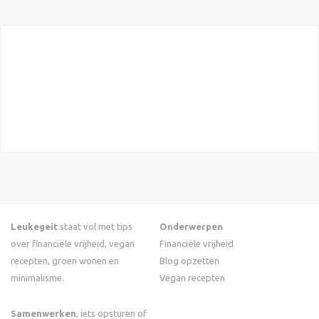
Leukegeit
staat vol met tips
Onderwerpen
over financiële vrijheid, vegan
Financiële vrijheid
recepten, groen wonen en
Blog opzetten
minimalisme.
Vegan recepten
Samenwerken
, iets opsturen of