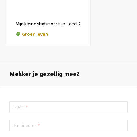
Mijn kleine stadsmoestuin – deel 2
Groen leven
Mekker je gezellig mee?
Naam
*
E-mail adres
*