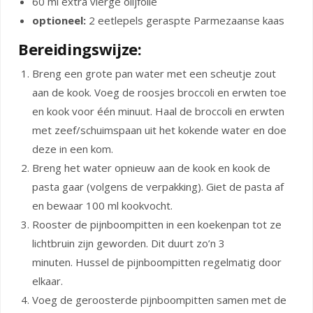
60 ml extra vierge olijfolie
optioneel:
2 eetlepels geraspte Parmezaanse kaas
Bereidingswijze:
Breng een grote pan water met een scheutje zout
aan de kook. Voeg de roosjes broccoli en erwten toe
en kook voor één minuut. Haal de broccoli en erwten
met zeef/schuimspaan uit het kokende water en doe
deze in een kom.
Breng het water opnieuw aan de kook en kook de
pasta gaar (volgens de verpakking). Giet de pasta af
en bewaar 100 ml kookvocht.
Rooster de pijnboompitten in een koekenpan tot ze
lichtbruin zijn geworden. Dit duurt zo’n 3
minuten. Hussel de pijnboompitten regelmatig door
elkaar.
Voeg de geroosterde pijnboompitten samen met de