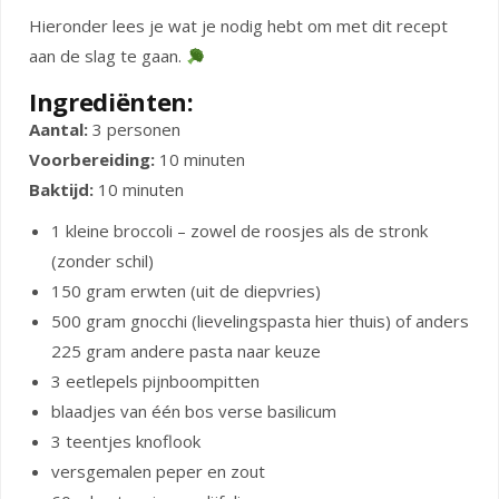
Hieronder lees je wat je nodig hebt om met dit recept
aan de slag te gaan.
Ingrediënten:
Aantal:
3 personen
Voorbereiding:
10 minuten
Baktijd:
10 minuten
1 kleine broccoli – zowel de roosjes als de stronk
(zonder schil)
150 gram erwten (uit de diepvries)
500 gram gnocchi (lievelingspasta hier thuis) of anders
225 gram andere pasta naar keuze
3 eetlepels pijnboompitten
blaadjes van één bos verse basilicum
3 teentjes knoflook
versgemalen peper en zout