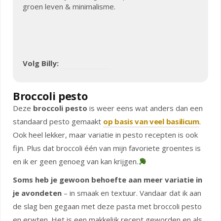
groen leven & minimalisme.
Volg Billy:
Broccoli pesto
Deze
broccoli pesto
is weer eens wat anders dan een
standaard pesto gemaakt
op basis van veel basilicum
.
Ook heel lekker, maar variatie in pesto recepten is ook
fijn. Plus dat broccoli één van mijn favoriete groentes is
en ik er geen genoeg van kan krijgen.
Soms heb je gewoon behoefte aan meer variatie in
je avondeten
– in smaak en textuur. Vandaar dat ik aan
de slag ben gegaan met deze pasta met broccoli pesto
en erwten. Het is een makkelijk recept geworden en als