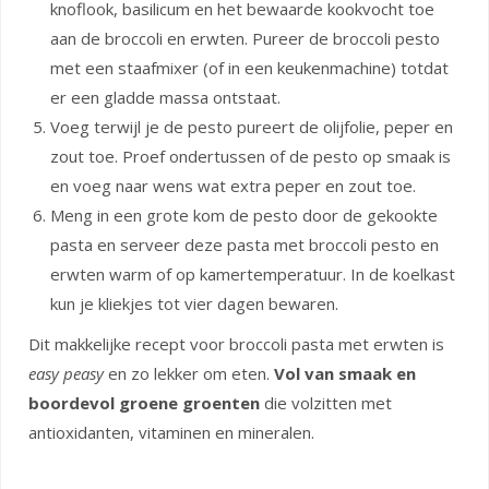
knoflook, basilicum en het bewaarde kookvocht toe
aan de broccoli en erwten. Pureer de broccoli pesto
met een staafmixer (of in een keukenmachine) totdat
er een gladde massa ontstaat.
Voeg terwijl je de pesto pureert de olijfolie, peper en
zout toe. Proef ondertussen of de pesto op smaak is
en voeg naar wens wat extra peper en zout toe.
Meng in een grote kom de pesto door de gekookte
pasta en serveer deze pasta met broccoli pesto en
erwten warm of op kamertemperatuur. In de koelkast
kun je kliekjes tot vier dagen bewaren.
Dit makkelijke recept voor broccoli pasta met erwten is
easy peasy
en zo lekker om eten.
Vol van smaak en
boordevol groene groenten
die volzitten met
antioxidanten, vitaminen en mineralen.