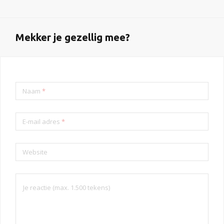
Mekker je gezellig mee?
Naam
*
E-mail adres
*
Website