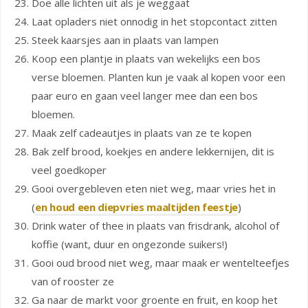
Doe alle lichten uit als je weggaat
Laat opladers niet onnodig in het stopcontact zitten
Steek kaarsjes aan in plaats van lampen
Koop een plantje in plaats van wekelijks een bos
verse bloemen. Planten kun je vaak al kopen voor een
paar euro en gaan veel langer mee dan een bos
bloemen.
Maak zelf cadeautjes in plaats van ze te kopen
Bak zelf brood, koekjes en andere lekkernijen, dit is
veel goedkoper
Gooi overgebleven eten niet weg, maar vries het in
(
en houd een diepvries maaltijden feestje
)
Drink water of thee in plaats van frisdrank, alcohol of
koffie (want, duur en ongezonde suikers!)
Gooi oud brood niet weg, maar maak er wentelteefjes
van of rooster ze
Ga naar de markt voor groente en fruit, en koop het