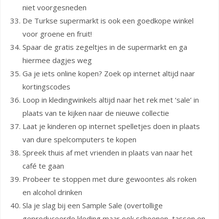
niet voorgesneden
De Turkse supermarkt is ook een goedkope winkel
voor groene en fruit!
Spaar de gratis zegeltjes in de supermarkt en ga
hiermee dagjes weg
Ga je iets online kopen? Zoek op internet altijd naar
kortingscodes
Loop in kledingwinkels altijd naar het rek met ‘sale’ in
plaats van te kijken naar de nieuwe collectie
Laat je kinderen op internet spelletjes doen in plaats
van dure spelcomputers te kopen
Spreek thuis af met vrienden in plaats van naar het
café te gaan
Probeer te stoppen met dure gewoontes als roken
en alcohol drinken
Sla je slag bij een Sample Sale (overtollige
geproduceerde kleding maar ook schoenen, tassen en