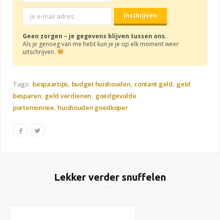
Geen zorgen – je gegevens blijven tussen ons.
Als je genoeg van me hebt kun je je op elk moment weer
uitschrijven.
Tags:
bespaartips
budget huishouden
contant geld
geld
besparen
geld verdienen
goedgevulde
portemonnee
huishouden goedkoper
Lekker verder snuffelen