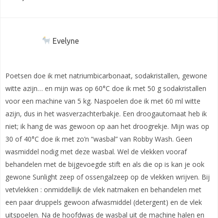
Evelyne
Poetsen doe ik met natriumbicarbonaat, sodakristallen, gewone
witte azijn… en mijn was op 60°C doe ik met 50 g sodakristallen
voor een machine van 5 kg. Naspoelen doe ik met 60 ml witte
azijn, dus in het wasverzachterbakje. Een droogautomaat heb ik
niet; ik hang de was gewoon op aan het droogrekje. Mijn was op
30 of 40°C doe ik met zo’n “wasbal” van Robby Wash. Geen
wasmiddel nodig met deze wasbal. Wel de vlekken vooraf
behandelen met de bijgevoegde stift en als die op is kan je ook
gewone Sunlight zeep of ossengalzeep op de vlekken wrijven. Bij
vetvlekken : onmiddellijk de vlek natmaken en behandelen met
een paar druppels gewoon afwasmiddel (detergent) en de vlek
uitspoelen. Na de hoofdwas de wasbal uit de machine halen en