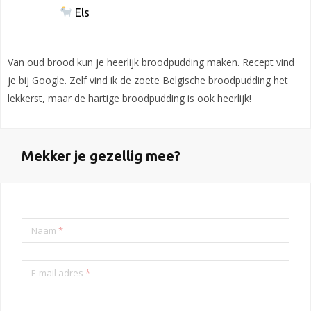
Els
Van oud brood kun je heerlijk broodpudding maken. Recept vind
je bij Google. Zelf vind ik de zoete Belgische broodpudding het
lekkerst, maar de hartige broodpudding is ook heerlijk!
Mekker je gezellig mee?
Naam
*
E-mail adres
*