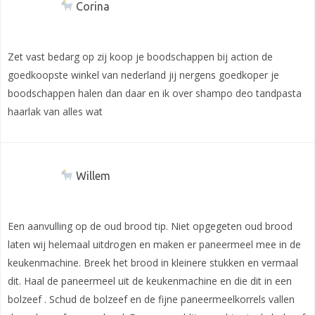
Corina
Zet vast bedarg op zij koop je boodschappen bij action de
goedkoopste winkel van nederland jij nergens goedkoper je
boodschappen halen dan daar en ik over shampo deo tandpasta
haarlak van alles wat
Willem
Een aanvulling op de oud brood tip. Niet opgegeten oud brood
laten wij helemaal uitdrogen en maken er paneermeel mee in de
keukenmachine. Breek het brood in kleinere stukken en vermaal
dit. Haal de paneermeel uit de keukenmachine en die dit in een
bolzeef . Schud de bolzeef en de fijne paneermeelkorrels vallen