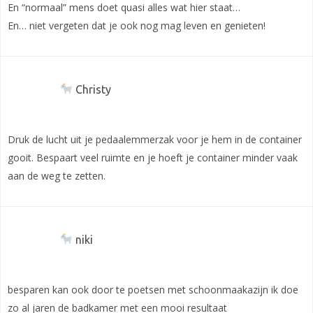
En “normaal” mens doet quasi alles wat hier staat…
En… niet vergeten dat je ook nog mag leven en genieten!
Christy
Druk de lucht uit je pedaalemmerzak voor je hem in de container
gooit. Bespaart veel ruimte en je hoeft je container minder vaak
aan de weg te zetten.
niki
besparen kan ook door te poetsen met schoonmaakazijn ik doe
zo al jaren de badkamer met een mooi resultaat