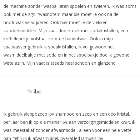
de machine zonder wasbal laten spoelen en zwieren. Ik was soms
ook met de zgn. “wasnoten” maar die moet je ook na de
hoofdwas verwijderen. Ook hier moet je de vlekken
voorbehandelen. Mijn vaat doe ik ook met sodakristallen, een
koffielepeltje volstaat voor de handafwas. Ook in mijn
vaatwasser gebruik ik sodakristallen, ik vul gewoon het
wasmiddelbakje met soda en in het spoelbakje doe ik gewone
witte azijn. Mijn vaat is steeds heel schoon en glanzend!
ibel
ik gebruik aleppozeep ipv shampoo en zeep en een deo kristal.
per jaar ben ik op die manier 6€ aan verzorgingsmiddelen kwijt. ik
was meestal af zonder afwasmiddel, alleen voor een hele vette
pan gebruik ik afwasmiddel. overal led lampen ipv