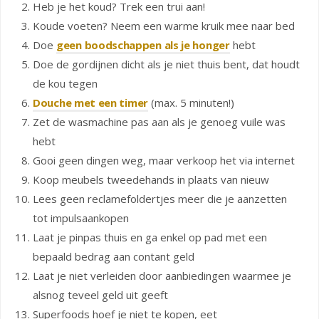
Heb je het koud? Trek een trui aan!
Koude voeten? Neem een warme kruik mee naar bed
Doe
geen boodschappen als je honger
hebt
Doe de gordijnen dicht als je niet thuis bent, dat houdt
de kou tegen
Douche met een timer
(max. 5 minuten!)
Zet de wasmachine pas aan als je genoeg vuile was
hebt
Gooi geen dingen weg, maar verkoop het via internet
Koop meubels tweedehands in plaats van nieuw
Lees geen reclamefoldertjes meer die je aanzetten
tot impulsaankopen
Laat je pinpas thuis en ga enkel op pad met een
bepaald bedrag aan contant geld
Laat je niet verleiden door aanbiedingen waarmee je
alsnog teveel geld uit geeft
Superfoods hoef je niet te kopen, eet