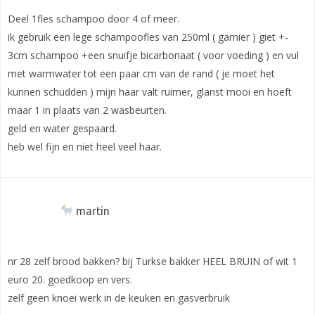
Deel 1fles schampoo door 4 of meer.
ik gebruik een lege schampoofles van 250ml ( garnier ) giet +-
3cm schampoo +een snuifje bicarbonaat ( voor voeding ) en vul
met warmwater tot een paar cm van de rand ( je moet het
kunnen schudden ) mijn haar valt ruimer, glanst mooi en hoeft
maar 1 in plaats van 2 wasbeurten.
geld en water gespaard.
heb wel fijn en niet heel veel haar.
martin
nr 28 zelf brood bakken? bij Turkse bakker HEEL BRUIN of wit 1
euro 20. goedkoop en vers.
zelf geen knoei werk in de keuken en gasverbruik