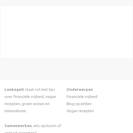
Leukegeit
staat vol met tips
Onderwerpen
over financiële vrijheid, vegan
Financiële vrijheid
recepten, groen wonen en
Blog opzetten
minimalisme.
Vegan recepten
Samenwerken
, iets opsturen of
contact opnemen?