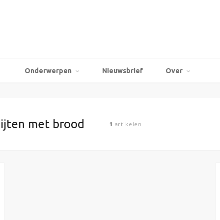
Onderwerpen
Nieuwsbrief
Over
ijten met brood
1
artikelen