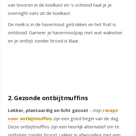
van tevoren in de koelkast en ‘s ochtend haal je je
overnight oats uit de koelkast.
De melk is in de havermout getrokken en het fruit is
ontdooid. Garneer je havermoutpap met wat walnoten
en je ontbijt zonder brood is klaar.
2. Gezonde ontbijtmuffins
Lekker, plantaardig en licht gezoet
– mijn
recept
voor ontbijtmuffins
zijn een goed begin van de dag.
Deze ontbijtmuffins zijn een heerlijk alternatief om te
ontbijten zonder brood. Lekker in afwisseling met een