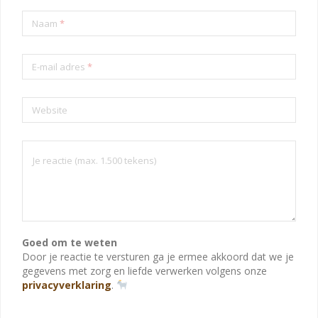
Naam
*
E-mail adres
*
Website
Goed om te weten
Door je reactie te versturen ga je ermee akkoord dat we je
gegevens met zorg en liefde verwerken volgens onze
privacyverklaring
.