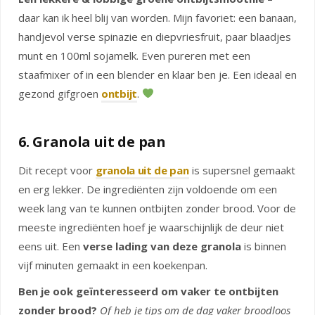
daar kan ik heel blij van worden. Mijn favoriet: een banaan,
handjevol verse spinazie en diepvriesfruit, paar blaadjes
munt en 100ml sojamelk. Even pureren met een
staafmixer of in een blender en klaar ben je. Een ideaal en
gezond gifgroen
ontbijt
.
6. Granola uit de pan
Dit recept voor
granola uit de pan
is supersnel gemaakt
en erg lekker. De ingrediënten zijn voldoende om een
week lang van te kunnen ontbijten zonder brood. Voor de
meeste ingrediënten hoef je waarschijnlijk de deur niet
eens uit. Een
verse lading van deze granola
is binnen
vijf minuten gemaakt in een koekenpan.
Ben je ook geïnteresseerd om vaker te ontbijten
zonder brood?
Of heb je tips om de dag vaker broodloos