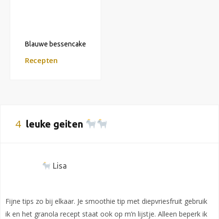
Blauwe bessencake
Recepten
4
leuke geiten
Lisa
Fijne tips zo bij elkaar. Je smoothie tip met diepvriesfruit gebruik
ik en het granola recept staat ook op m’n lijstje. Alleen beperk ik