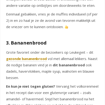
andere variatie op ontbijtjes om doordeweeks te eten.
Eenmaal gebakken, vries je de muffins individueel (of per
2) in en zo haal je ze de avond van tevoren makkelijk uit
de vriezer om te kunnen ontdooien.
3. Bananenbrood
Grote favoriet onder de bezoekers op Leukegeit – dit
gezonde bananenbrood
vol met allemaal lekkers. Naast
de nodige bananen vind je in
dit bananenbrood
ook
dadels, havervlokken, maple syup, walnoten en blauwe
bessen.
En kun je niet tegen gluten?
Vervang het volkorenmeel
in het recept dan voor een glutenvrije variant – zoals
amandel- of havermeel. Snijd het bananenbrood na het