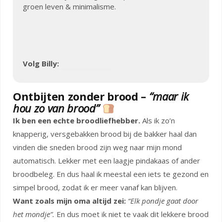
groen leven & minimalisme.
Volg Billy:
Ontbijten zonder brood –
“maar ik
hou zo van brood”
Ik ben een echte broodliefhebber.
Als ik zo’n
knapperig, versgebakken brood bij de bakker haal dan
vinden die sneden brood zijn weg naar mijn mond
automatisch. Lekker met een laagje pindakaas of ander
broodbeleg. En dus haal ik meestal een iets te gezond en
simpel brood, zodat ik er meer vanaf kan blijven.
Want zoals mijn oma altijd zei:
“Elk pondje gaat door
het mondje”.
En dus moet ik niet te vaak dit lekkere brood