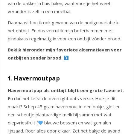
van de bakker in huis halen, want voor je het weet
verander ik zelf in een meelbal.
Daarnaast hou ik ook gewoon van de nodige variatie in
het ontbijt. En dus verruil ik mijn boterhammen met
pindakaas regelmatig in voor een ontbijt zónder brood.
Bekijk hieronder mijn favoriete alternatieven voor
ontbijten zonder brood.
1. Havermoutpap
Havermoutpap als ontbijt blijft een grote favoriet.
En dan het liefst de overnight oats versie. Hoe je dit
maakt? Schep 45 gram havermout in een bakje, giet er
een scheutje plantaardige melk bij samen met wat
diepvriesfruit (
blauwe bessen) en wat gemalen
lijnzaad. Roer alles door elkaar. Zet het bakje de avond