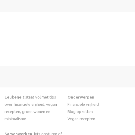
Leukegeit
staat vol met tips
Onderwerpen
over financiële vrijheid, vegan
Financiële vrijheid
recepten, groen wonen en
Blog opzetten
minimalisme.
Vegan recepten
Samenwerken
, iets opsturen of