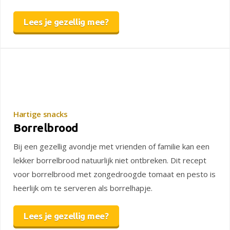
Lees je gezellig mee?
Hartige snacks
Borrelbrood
Bij een gezellig avondje met vrienden of familie kan een
lekker borrelbrood natuurlijk niet ontbreken. Dit recept
voor borrelbrood met zongedroogde tomaat en pesto is
heerlijk om te serveren als borrelhapje.
Lees je gezellig mee?