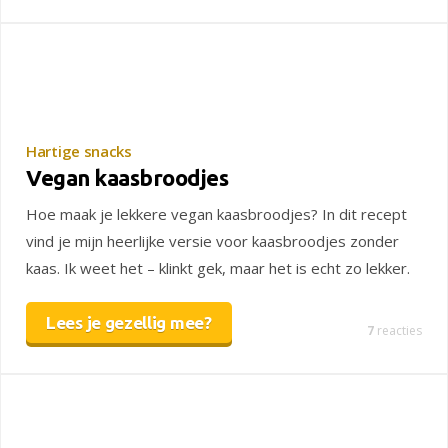
Hartige snacks
Vegan kaasbroodjes
Hoe maak je lekkere vegan kaasbroodjes? In dit recept
vind je mijn heerlijke versie voor kaasbroodjes zonder
kaas. Ik weet het – klinkt gek, maar het is echt zo lekker.
Lees je gezellig mee?
7
reacties