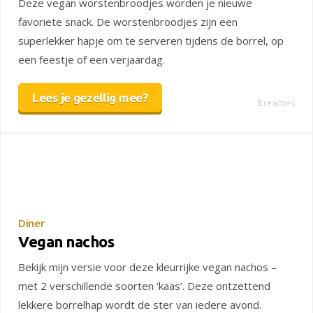
Deze vegan worstenbroodjes worden je nieuwe
favoriete snack. De worstenbroodjes zijn een
superlekker hapje om te serveren tijdens de borrel, op
een feestje of een verjaardag.
Lees je gezellig mee?
3
reacties
Diner
Vegan nachos
Bekijk mijn versie voor deze kleurrijke vegan nachos –
met 2 verschillende soorten ‘kaas’. Deze ontzettend
lekkere borrelhap wordt de ster van iedere avond.