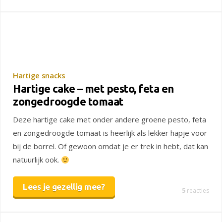
Hartige snacks
Hartige cake – met pesto, feta en
zongedroogde tomaat
Deze hartige cake met onder andere groene pesto, feta
en zongedroogde tomaat is heerlijk als lekker hapje voor
bij de borrel. Of gewoon omdat je er trek in hebt, dat kan
natuurlijk ook.
Lees je gezellig mee?
5
reacties