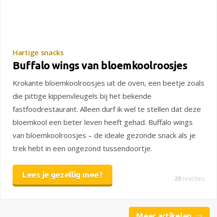
Hartige snacks
Buffalo wings van bloemkoolroosjes
Krokante bloemkoolroosjes uit de oven, een beetje zoals
die pittige kippenvleugels bij het bekende
fastfoodrestaurant. Alleen durf ik wel te stellen dat deze
bloemkool een beter leven heeft gehad. Buffalo wings
van bloemkoolroosjes – de ideale gezonde snack als je
trek hebt in een ongezond tussendoortje.
Lees je gezellig mee?
20
reacties
Meer artikelen