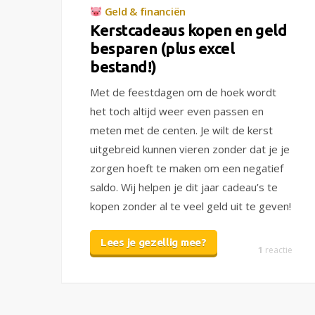
Geld & financiën
Kerstcadeaus kopen en geld
besparen (plus excel
bestand!)
Met de feestdagen om de hoek wordt
het toch altijd weer even passen en
meten met de centen. Je wilt de kerst
uitgebreid kunnen vieren zonder dat je je
zorgen hoeft te maken om een negatief
saldo. Wij helpen je dit jaar cadeau’s te
kopen zonder al te veel geld uit te geven!
Lees je gezellig mee?
1
reactie