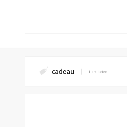
cadeau
1
artikelen