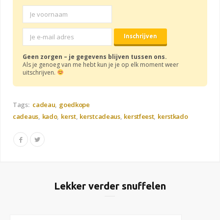
Geen zorgen – je gegevens blijven tussen ons.
Als je genoeg van me hebt kun je je op elk moment weer
uitschrijven.
Tags:
cadeau
goedkope
cadeaus
kado
kerst
kerstcadeaus
kerstfeest
kerstkado
Lekker verder snuffelen