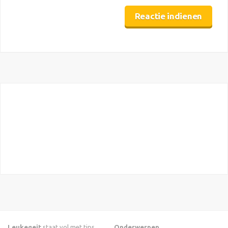
Leukegeit
staat vol met tips
Onderwerpen