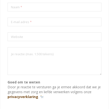
Naam
*
E-mail adres
*
Website
Goed om te weten
Door je reactie te versturen ga je ermee akkoord dat we je
gegevens met zorg en liefde verwerken volgens onze
privacyverklaring
.