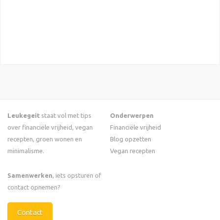
Leukegeit
staat vol met tips
Onderwerpen
over financiële vrijheid, vegan
Financiële vrijheid
recepten, groen wonen en
Blog opzetten
minimalisme.
Vegan recepten
Samenwerken
, iets opsturen of
contact opnemen?
Contact