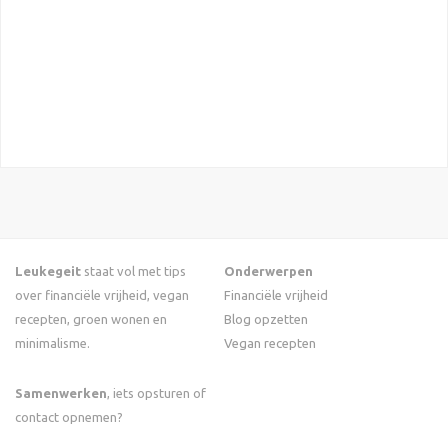
Leukegeit
staat vol met tips
Onderwerpen
over financiële vrijheid, vegan
Financiële vrijheid
recepten, groen wonen en
Blog opzetten
minimalisme.
Vegan recepten
Samenwerken
, iets opsturen of
contact opnemen?