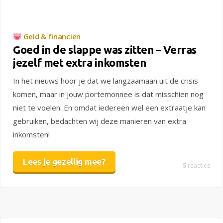
Geld & financiën
Goed in de slappe was zitten – Verras
jezelf met extra inkomsten
In het nieuws hoor je dat we langzaamaan uit de crisis
komen, maar in jouw portemonnee is dat misschien nog
niet te voelen. En omdat iedereen wel een extraatje kan
gebruiken, bedachten wij deze manieren van extra
inkomsten!
Lees je gezellig mee?
5
reacties