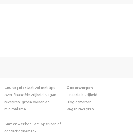
Leukegeit
staat vol met tips
Onderwerpen
over financiële vrijheid, vegan
Financiële vrijheid
recepten, groen wonen en
Blog opzetten
minimalisme.
Vegan recepten
Samenwerken
, iets opsturen of
contact opnemen?