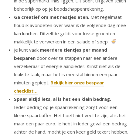
in de supermarkt links liggen. Dit soort uitgaven tellen
behoorlijk op op je boodschappenrekening.
Ga creatief om met restjes eten.
Met regelmaat
houd ik avondeten over waar ik de volgende dag mee
kan lunchen. Ditzelfde geldt voor losse groenten –
makkelijk te verwerken in een salade of soep.
Je kunt vaak
meerdere tientjes per maand
besparen
door over te stappen naar een andere
verzekeraar of energie aanbieder. Klinkt niet als de
leukste taak, maar het is meestal binnen een paar
minuten gepiept.
Bekijk hier onze bespaar
checklist…
Spaar altijd iets, al is het een klein bedrag.
Ieder bedrag op je spaarrekening zorgt voor een
kleine spaarbuffer. Het hoeft niet veel te zijn, al is het
maar een paar euro. Je hebt in ieder geval een bedrag
achter de hand, mocht je een keer geld tekort hebben.