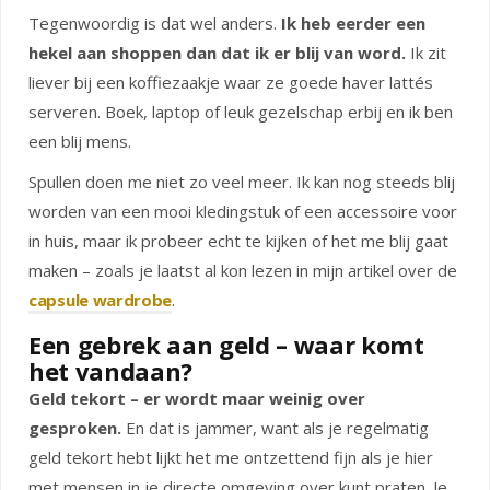
Tegenwoordig is dat wel anders.
Ik heb eerder een
hekel aan shoppen dan dat ik er blij van word.
Ik zit
liever bij een koffiezaakje waar ze goede haver lattés
serveren. Boek, laptop of leuk gezelschap erbij en ik ben
een blij mens.
Spullen doen me niet zo veel meer. Ik kan nog steeds blij
worden van een mooi kledingstuk of een accessoire voor
in huis, maar ik probeer echt te kijken of het me blij gaat
maken – zoals je laatst al kon lezen in mijn artikel over de
capsule wardrobe
.
Een gebrek aan geld – waar komt
het vandaan?
Geld tekort – er wordt maar weinig over
gesproken.
En dat is jammer, want als je regelmatig
geld tekort hebt lijkt het me ontzettend fijn als je hier
met mensen in je directe omgeving over kunt praten. Je