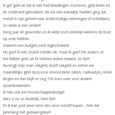
Ik gaf geld uit dat ik niet had (betalingen storneren, geld lenen en
de creditcard gebruiken). Als we een extraatje hadden ging dat
meest in zijn geheel naar achterstallige rekeningen of schuld(en).
Zo wilde ik niet verder!!
Vorig jaar 40 geworden en ik wilde toch eindelijk weleens de boel
op orde hebben.
Daarom een budgetcoach ingeschakeld.
Nu geef ik niet zozeer minder uit, maar ik geef het anders uit.
We bleken geld zat te hebben iedere maand, zo fijn!!
Nu krijgt mijn man zakgeld, ikzelf zakgeld en zetten we
maandelijks geld opzij voor onvoorziene zaken, cadeautjes, leuke
dingen en dan blijft er nog 150 euro over voor andere
spaardoeleinden.
Ik heb ook een boodschappenbudget.
Alles is nu zo duidelijk, heel fijn!!
En ik kan juist weer eens iets voor mezelf kopen… heb dat
jarenlang niet gedaan/gekunt.