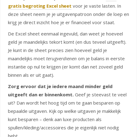
gratis begroting Excel sheet
voor je vaste lasten. In
deze sheet neem je je uitgavenpatroon onder de loep en
krijg je direct inzicht hoe je er financieel voor staat.
De Excel sheet eenmaal ingevuld, dan weet je hoeveel
geld je maandelijks tekort komt (en dus teveel uitgeeft).
Je kunt in de sheet precies zien hoeveel geld je
maandelijks moet
terugverdienen
om je balans in eerste
instantie op nul te krijgen (er komt dan net zoveel geld
binnen als er uit gaat).
Zorg ervoor dat je iedere maand minder geld
uitgeeft dan er binnenkomt.
Geef je steevast te veel
uit? Dan wordt het hoog tijd om te gaan besparen op
bepaalde uitgaven. Kijk op welke uitgaven je makkelijk
kunt besparen – denk aan luxe producten als
spullen/kleding/accessoires die je eigenlijk niet nodig
hebt.