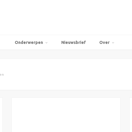
Onderwerpen
Nieuwsbrief
Over
len